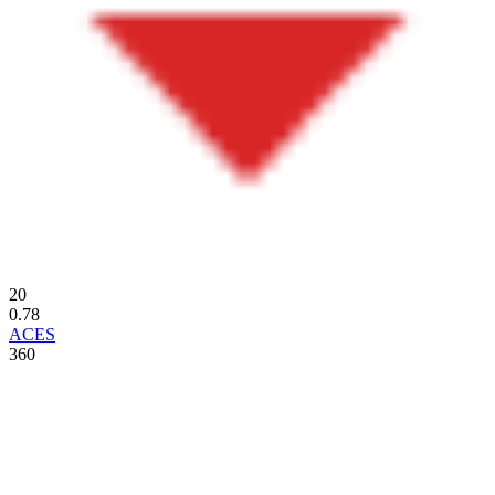
20
0.78
ACES
360