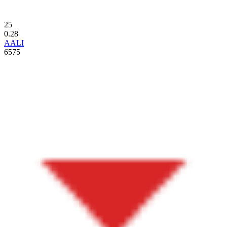
25
0.28
AALI
6575