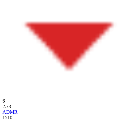
6
2.73
ADMR
1510