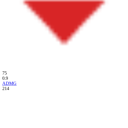
75
0.9
ADMG
214