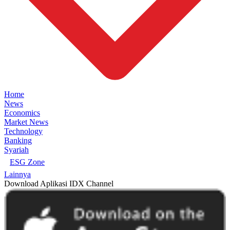
Home
News
Economics
Market News
Technology
Banking
Syariah
ESG Zone
Lainnya
Download Aplikasi IDX Channel