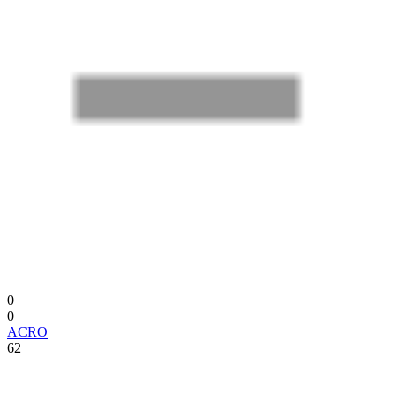
0
0
ACRO
62