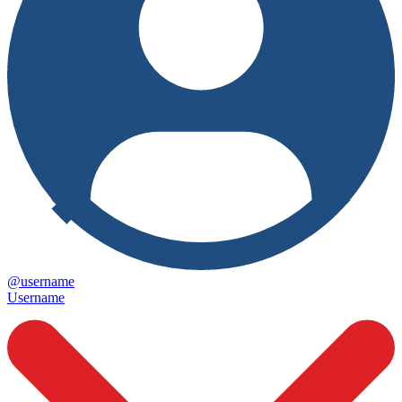
@username
Username