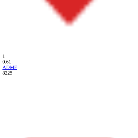
1
0.61
ADMF
8225