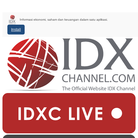
Informasi ekonomi, saham dan keuangan dalam satu aplikasi.
Install