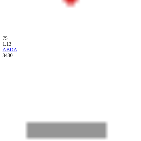
75
1.13
ABDA
3430