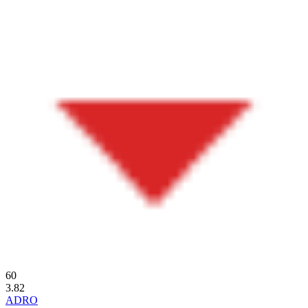
60
3.82
ADRO