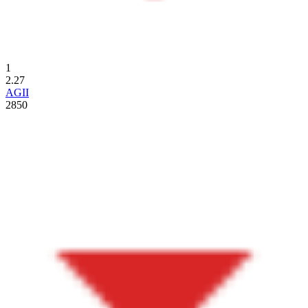
1
2.27
AGII
2850