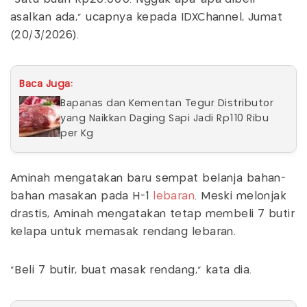
asalkan ada," ucapnya kepada IDXChannel, Jumat
(20/3/2026).
Baca Juga:
Bapanas dan Kementan Tegur Distributor
yang Naikkan Daging Sapi Jadi Rp110 Ribu
per Kg
Aminah mengatakan baru sempat belanja bahan-
bahan masakan pada H-1
lebaran
. Meski melonjak
drastis, Aminah mengatakan tetap membeli 7 butir
kelapa untuk memasak rendang lebaran.
“Beli 7 butir, buat masak rendang,” kata dia.