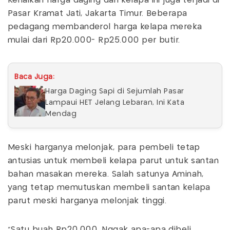
Kenaikan harga daging dan kelapa ini juga terjadi di
Pasar Kramat Jati, Jakarta Timur. Beberapa
pedagang membanderol harga kelapa mereka
mulai dari Rp20.000- Rp25.000 per butir.
Baca Juga:
Harga Daging Sapi di Sejumlah Pasar
Lampaui HET Jelang Lebaran, Ini Kata
Mendag
Meski harganya melonjak, para pembeli tetap
antusias untuk membeli kelapa parut untuk santan
bahan masakan mereka. Salah satunya Aminah,
yang tetap memutuskan membeli santan kelapa
parut meski harganya melonjak tinggi.
"Satu buah Rp20.000. Nggak apa-apa dibeli