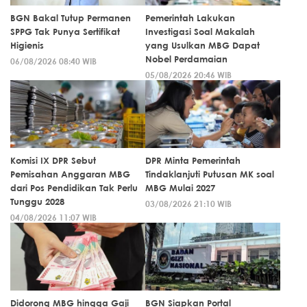
BGN Bakal Tutup Permanen
Pemerintah Lakukan
SPPG Tak Punya Sertifikat
Investigasi Soal Makalah
Higienis
yang Usulkan MBG Dapat
Nobel Perdamaian
06/08/2026 08:40 WIB
05/08/2026 20:46 WIB
Komisi IX DPR Sebut
DPR Minta Pemerintah
Pemisahan Anggaran MBG
Tindaklanjuti Putusan MK soal
dari Pos Pendidikan Tak Perlu
MBG Mulai 2027
Tunggu 2028
03/08/2026 21:10 WIB
04/08/2026 11:07 WIB
Didorong MBG hingga Gaji
BGN Siapkan Portal