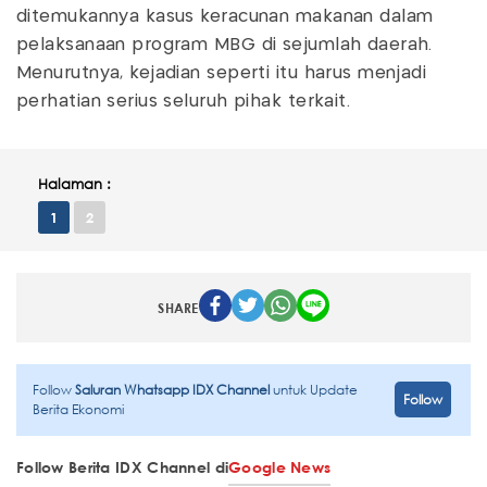
ditemukannya kasus keracunan makanan dalam
pelaksanaan program MBG di sejumlah daerah.
Menurutnya, kejadian seperti itu harus menjadi
perhatian serius seluruh pihak terkait.
Halaman :
1
2
SHARE
Follow
Saluran Whatsapp IDX Channel
untuk Update
Follow
Berita Ekonomi
Follow Berita IDX Channel di
Google News