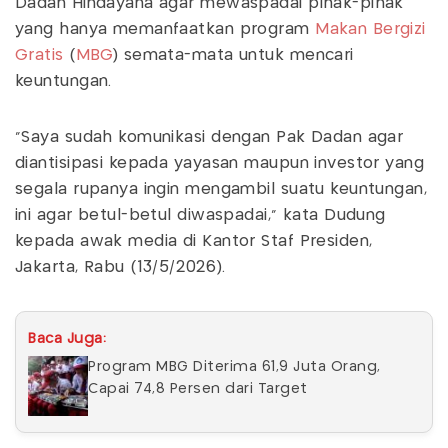
Dadan Hindayana agar mewaspadai pihak-pihak
yang hanya memanfaatkan program
Makan Bergizi
Gratis
(
MBG
) semata-mata untuk mencari
keuntungan.
“Saya sudah komunikasi dengan Pak Dadan agar
diantisipasi kepada yayasan maupun investor yang
segala rupanya ingin mengambil suatu keuntungan,
ini agar betul-betul diwaspadai,” kata Dudung
kepada awak media di Kantor Staf Presiden,
Jakarta, Rabu (13/5/2026).
Baca Juga:
Program MBG Diterima 61,9 Juta Orang,
Capai 74,8 Persen dari Target