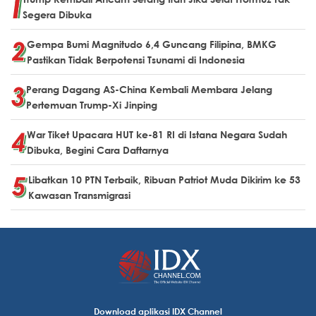
Segera Dibuka
Gempa Bumi Magnitudo 6,4 Guncang Filipina, BMKG
Pastikan Tidak Berpotensi Tsunami di Indonesia
Perang Dagang AS-China Kembali Membara Jelang
Pertemuan Trump-Xi Jinping
War Tiket Upacara HUT ke-81 RI di Istana Negara Sudah
Dibuka, Begini Cara Daftarnya
Libatkan 10 PTN Terbaik, Ribuan Patriot Muda Dikirim ke 53
Kawasan Transmigrasi
Download aplikasi IDX Channel