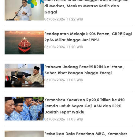
di Medsos, Menkes Merasa Sedih dan
Gagal
06/08/2026 11:22 WIB
Pendapatan Melonjak 206 Persen, CBRE Rugi
Rp36 Miliar hingga Juni 2026
06/08/2026 11:20 WIB
Prabowo Undang Peneliti BRIN ke Istana,
Bahas Riset Pangan hingga Energi
06/08/2026 11:03 WIB
Kemenkeu Kucurkan Rp20,5 Triliun ke 490
Pemda untuk Bayar Gaji ASN dan PPPK
Daerah Tepat Waktu
06/08/2026 11:03 WIB
Perbaikan Data Penerima MBG, Kemenkes