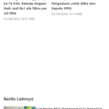
ke-13 ASN, Belanja Negara
Pengaduan untuk Mitra dan
Naik Jadi Rp1.656 Triliun per
Kepala SPPG
Juli 2026
03/08/2026 17:13 WIB
03/08/2026 18:47 WIB
Berita Lainnya
Soal Pasien BPJS Meninggal Usai Mengeluh