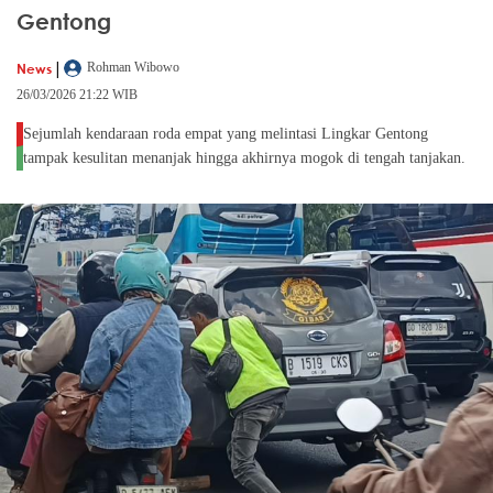
Gentong
|
News
Rohman Wibowo
26/03/2026 21:22 WIB
Sejumlah kendaraan roda empat yang melintasi Lingkar Gentong
tampak kesulitan menanjak hingga akhirnya mogok di tengah tanjakan.