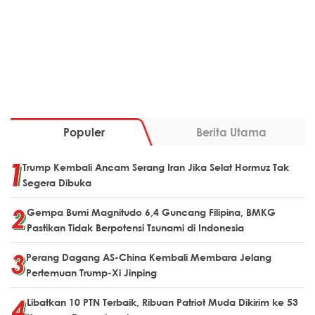
Populer
Berita Utama
Trump Kembali Ancam Serang Iran Jika Selat Hormuz Tak
Segera Dibuka
Gempa Bumi Magnitudo 6,4 Guncang Filipina, BMKG
Pastikan Tidak Berpotensi Tsunami di Indonesia
Perang Dagang AS-China Kembali Membara Jelang
Pertemuan Trump-Xi Jinping
Libatkan 10 PTN Terbaik, Ribuan Patriot Muda Dikirim ke 53