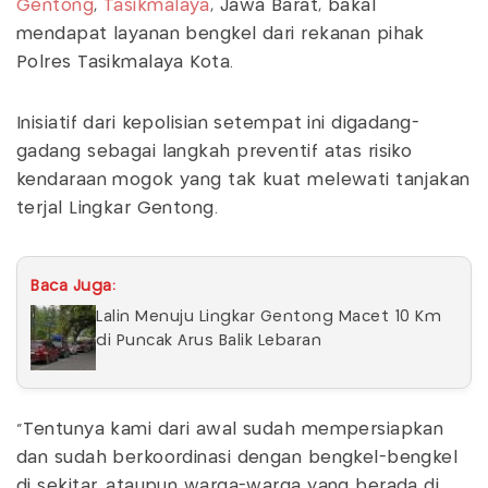
Gentong
,
Tasikmalaya
, Jawa Barat, bakal
mendapat layanan bengkel dari rekanan pihak
Polres Tasikmalaya Kota.
Inisiatif dari kepolisian setempat ini digadang-
gadang sebagai langkah preventif atas risiko
kendaraan mogok yang tak kuat melewati tanjakan
terjal Lingkar Gentong.
Baca Juga:
Lalin Menuju Lingkar Gentong Macet 10 Km
di Puncak Arus Balik Lebaran
"Tentunya kami dari awal sudah mempersiapkan
dan sudah berkoordinasi dengan bengkel-bengkel
di sekitar, ataupun warga-warga yang berada di