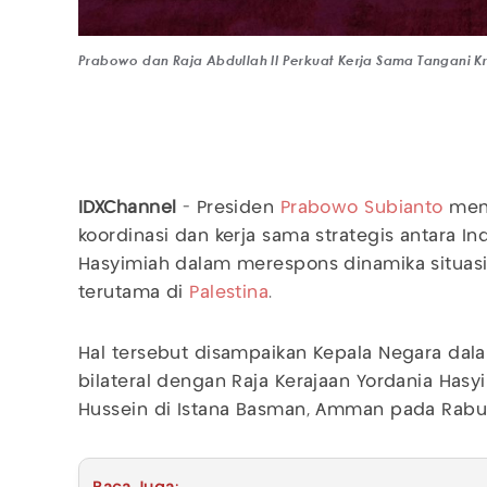
Prabowo dan Raja Abdullah II Perkuat Kerja Sama Tangani Kris
IDXChannel
- Presiden
Prabowo Subianto
mene
koordinasi dan kerja sama strategis antara I
Hasyimiah dalam merespons dinamika situasi
terutama di
Palestina
.
Hal tersebut disampaikan Kepala Negara da
bilateral dengan Raja Kerajaan Yordania Hasy
Hussein di Istana Basman, Amman pada Rabu 