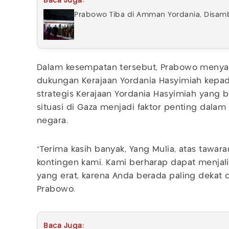
Baca Juga:
Prabowo Tiba di Amman Yordania, Disamb
Dalam kesempatan tersebut, Prabowo menyam
dukungan Kerajaan Yordania Hasyimiah kepada
strategis Kerajaan Yordania Hasyimiah yang 
situasi di Gaza menjadi faktor penting dala
negara.
“Terima kasih banyak, Yang Mulia, atas tawa
kontingen kami. Kami berharap dapat menjali
yang erat, karena Anda berada paling dekat d
Prabowo.
Baca Juga: