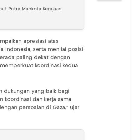
ut Putra Mahkota Kerajaan
paikan apresiasi atas
 Indonesia, serta menilai posisi
berada paling dekat dengan
m memperkuat koordinasi kedua
ran dukungan yang baik bagi
n koordinasi dan kerja sama
engan persoalan di Gaza,” ujar