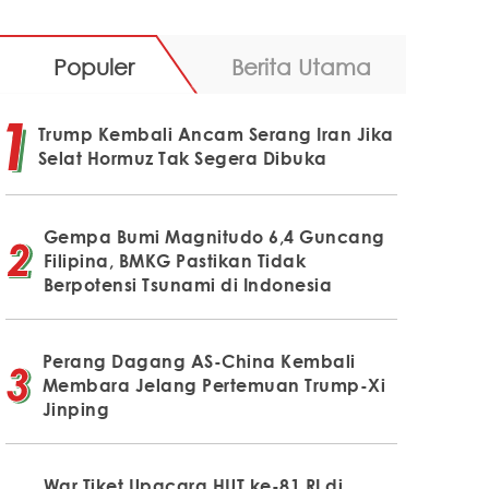
Populer
Berita Utama
Trump Kembali Ancam Serang Iran Jika
Selat Hormuz Tak Segera Dibuka
Gempa Bumi Magnitudo 6,4 Guncang
Filipina, BMKG Pastikan Tidak
Berpotensi Tsunami di Indonesia
Perang Dagang AS-China Kembali
Membara Jelang Pertemuan Trump-Xi
Jinping
War Tiket Upacara HUT ke-81 RI di