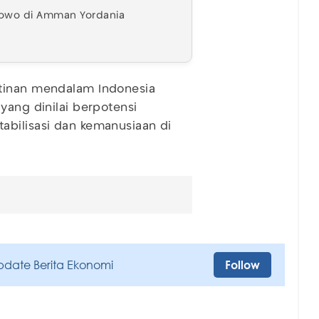
bowo di Amman Yordania
atinan mendalam Indonesia
yang dinilai berpotensi
abilisasi dan kemanusiaan di
pdate Berita Ekonomi
Follow