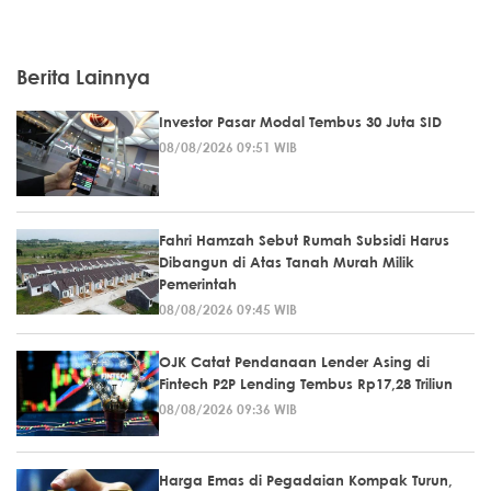
Berita Lainnya
Investor Pasar Modal Tembus 30 Juta SID
08/08/2026 09:51 WIB
Fahri Hamzah Sebut Rumah Subsidi Harus
Dibangun di Atas Tanah Murah Milik
Pemerintah
08/08/2026 09:45 WIB
OJK Catat Pendanaan Lender Asing di
Fintech P2P Lending Tembus Rp17,28 Triliun
08/08/2026 09:36 WIB
Harga Emas di Pegadaian Kompak Turun,