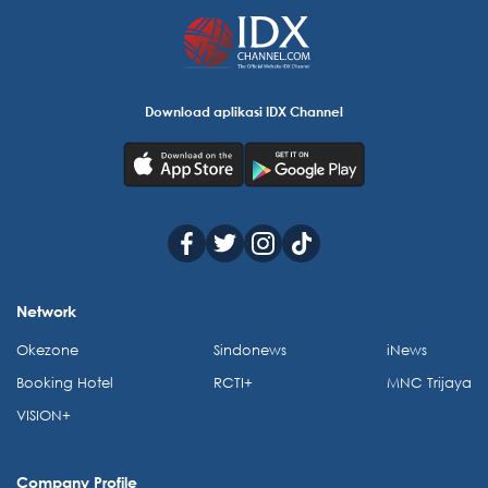
Download aplikasi IDX Channel
Network
Okezone
Sindonews
iNews
Booking Hotel
RCTI+
MNC Trijaya
VISION+
Company Profile