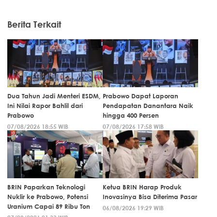
Berita Terkait
Dua Tahun Jadi Menteri ESDM,
Prabowo Dapat Laporan
Ini Nilai Rapor Bahlil dari
Pendapatan Danantara Naik
Prabowo
hingga 400 Persen
07/08/2026 18:55 WIB
07/08/2026 17:58 WIB
BRIN Paparkan Teknologi
Ketua BRIN Harap Produk
Nuklir ke Prabowo, Potensi
Inovasinya Bisa Diterima Pasar
Uranium Capai 89 Ribu Ton
06/08/2026 19:29 WIB