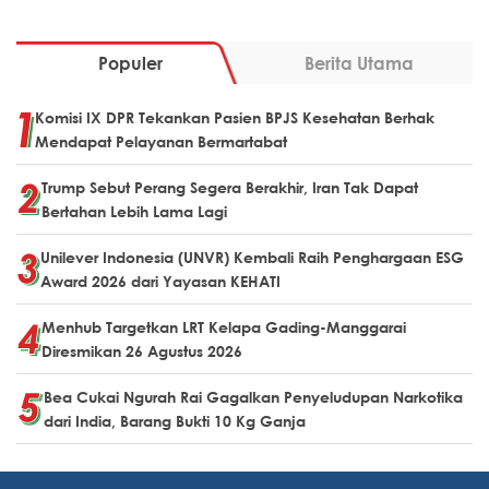
Populer
Berita Utama
Komisi IX DPR Tekankan Pasien BPJS Kesehatan Berhak
Mendapat Pelayanan Bermartabat
Trump Sebut Perang Segera Berakhir, Iran Tak Dapat
Bertahan Lebih Lama Lagi
Unilever Indonesia (UNVR) Kembali Raih Penghargaan ESG
Award 2026 dari Yayasan KEHATI
Menhub Targetkan LRT Kelapa Gading-Manggarai
Diresmikan 26 Agustus 2026
Bea Cukai Ngurah Rai Gagalkan Penyeludupan Narkotika
dari India, Barang Bukti 10 Kg Ganja