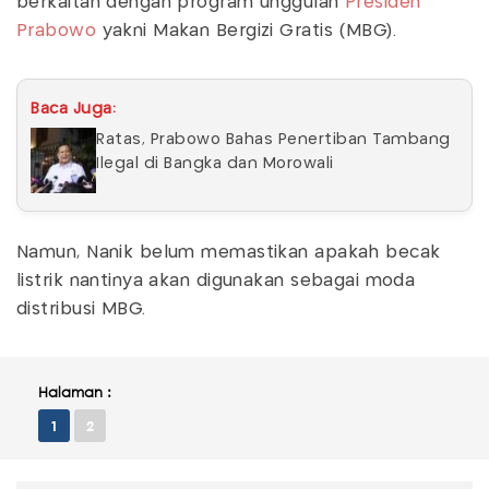
berkaitan dengan program unggulan
Presiden
Prabowo
yakni Makan Bergizi Gratis (MBG).
Baca Juga:
Ratas, Prabowo Bahas Penertiban Tambang
Ilegal di Bangka dan Morowali
Namun, Nanik belum memastikan apakah becak
listrik nantinya akan digunakan sebagai moda
distribusi MBG.
Halaman :
1
2