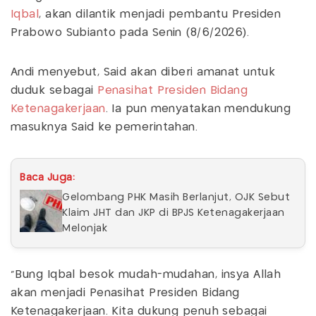
Iqbal
, akan dilantik menjadi pembantu Presiden
Prabowo Subianto pada Senin (8/6/2026).
Andi menyebut, Said akan diberi amanat untuk
duduk sebagai
Penasihat Presiden
Bidang
Ketenagakerjaan
. Ia pun menyatakan mendukung
masuknya Said ke pemerintahan.
Baca Juga:
Gelombang PHK Masih Berlanjut, OJK Sebut
Klaim JHT dan JKP di BPJS Ketenagakerjaan
Melonjak
“Bung Iqbal besok mudah-mudahan, insya Allah
akan menjadi Penasihat Presiden Bidang
Ketenagakerjaan. Kita dukung penuh sebagai