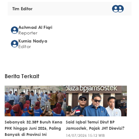
Tim Editor
Achmad Al Fiqri
Reporter
Kurnia Nadya
Editor
Berita Terkait
Sebanyak 32.389 Buruh Kena
Said Iqbal Temui Dirut BP
PHK hingga Juni 2026, Paling
Jamsostek, Pajak JHT Direvisi?
Banyak di Provinsi Ini
14/07/2026 15:12 WIB