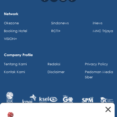
Network
Okezone
Sindonews
iNews
Booking Hotel
RCTI+
MNC Trijaya
VISION+
Company Profile
Tentang Kami
Redaksi
Privacy Policy
Kontak Kami
Disclaimer
Pedoman Media
Siber