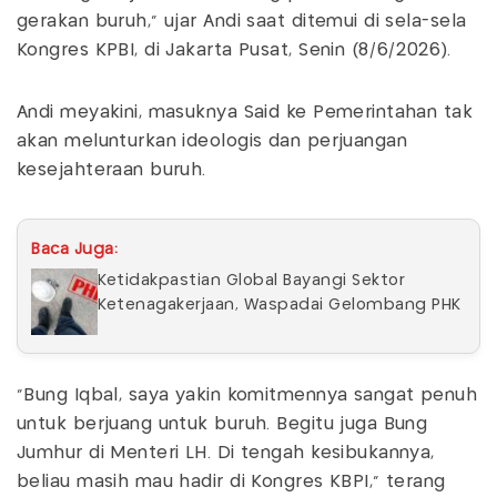
gerakan buruh,” ujar Andi saat ditemui di sela-sela
Kongres KPBI, di Jakarta Pusat, Senin (8/6/2026).
Andi meyakini, masuknya Said ke Pemerintahan tak
akan melunturkan ideologis dan perjuangan
kesejahteraan buruh.
Baca Juga:
Ketidakpastian Global Bayangi Sektor
Ketenagakerjaan, Waspadai Gelombang PHK
“Bung Iqbal, saya yakin komitmennya sangat penuh
untuk berjuang untuk buruh. Begitu juga Bung
Jumhur di Menteri LH. Di tengah kesibukannya,
beliau masih mau hadir di Kongres KBPI,” terang