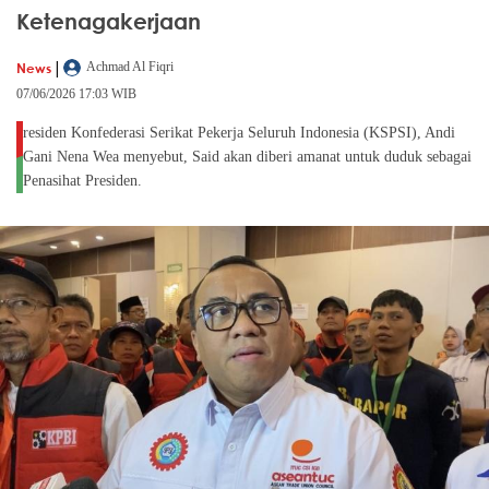
Ketenagakerjaan
|
News
Achmad Al Fiqri
07/06/2026 17:03 WIB
residen Konfederasi Serikat Pekerja Seluruh Indonesia (KSPSI), Andi
Gani Nena Wea menyebut, Said akan diberi amanat untuk duduk sebagai
Penasihat Presiden.