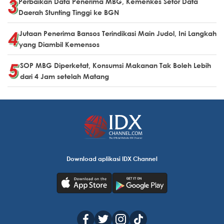
Perbaikan Data Penerima MBG, Kemenkes Setor Data
Daerah Stunting Tinggi ke BGN
Jutaan Penerima Bansos Terindikasi Main Judol, Ini Langkah
yang Diambil Kemensos
SOP MBG Diperketat, Konsumsi Makanan Tak Boleh Lebih
dari 4 Jam setelah Matang
Download aplikasi IDX Channel