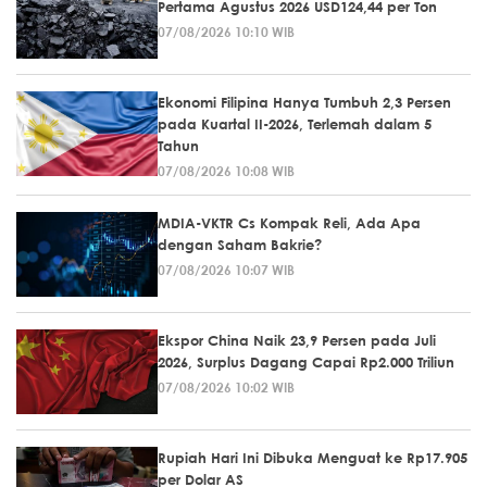
Pertama Agustus 2026 USD124,44 per Ton
07/08/2026 10:10 WIB
Ekonomi Filipina Hanya Tumbuh 2,3 Persen
pada Kuartal II-2026, Terlemah dalam 5
Tahun
07/08/2026 10:08 WIB
MDIA-VKTR Cs Kompak Reli, Ada Apa
dengan Saham Bakrie?
07/08/2026 10:07 WIB
Ekspor China Naik 23,9 Persen pada Juli
2026, Surplus Dagang Capai Rp2.000 Triliun
07/08/2026 10:02 WIB
Rupiah Hari Ini Dibuka Menguat ke Rp17.905
per Dolar AS