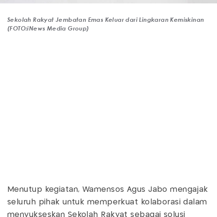
Sekolah Rakyat Jembatan Emas Keluar dari Lingkaran Kemiskinan
(FOTO:iNews Media Group)
Menutup kegiatan, Wamensos Agus Jabo mengajak
seluruh pihak untuk memperkuat kolaborasi dalam
menyukseskan Sekolah Rakyat sebagai solusi