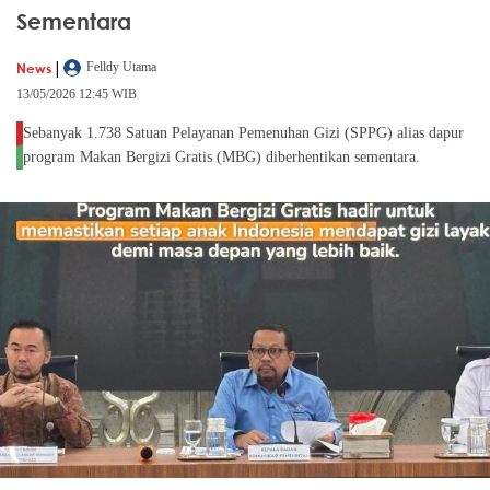
Sementara
|
News
Felldy Utama
13/05/2026 12:45 WIB
Sebanyak 1.738 Satuan Pelayanan Pemenuhan Gizi (SPPG) alias dapur
program Makan Bergizi Gratis (MBG) diberhentikan sementara.