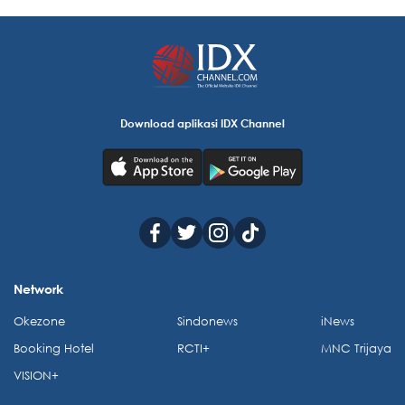
Download aplikasi IDX Channel
Network
Okezone
Sindonews
iNews
Booking Hotel
RCTI+
MNC Trijaya
VISION+