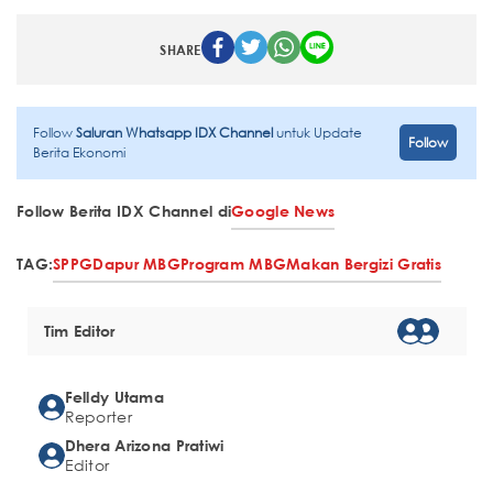
SHARE
Follow
Saluran Whatsapp IDX Channel
untuk Update
Follow
Berita Ekonomi
Follow Berita IDX Channel di
Google News
TAG:
SPPG
Dapur MBG
Program MBG
Makan Bergizi Gratis
Tim Editor
Felldy Utama
Reporter
Dhera Arizona Pratiwi
Editor