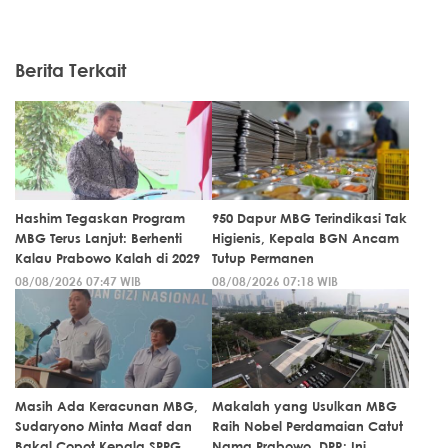
Berita Terkait
Hashim Tegaskan Program
950 Dapur MBG Terindikasi Tak
MBG Terus Lanjut: Berhenti
Higienis, Kepala BGN Ancam
Kalau Prabowo Kalah di 2029
Tutup Permanen
08/08/2026 07:47 WIB
08/08/2026 07:18 WIB
Masih Ada Keracunan MBG,
Makalah yang Usulkan MBG
Sudaryono Minta Maaf dan
Raih Nobel Perdamaian Catut
Bakal Copot Kepala SPPG
Nama Prabowo, DPR: Ini