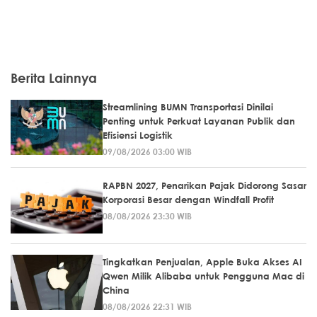
Berita Lainnya
Streamlining BUMN Transportasi Dinilai
Penting untuk Perkuat Layanan Publik dan
Efisiensi Logistik
09/08/2026 03:00 WIB
RAPBN 2027, Penarikan Pajak Didorong Sasar
Korporasi Besar dengan Windfall Profit
08/08/2026 23:30 WIB
Tingkatkan Penjualan, Apple Buka Akses AI
Qwen Milik Alibaba untuk Pengguna Mac di
China
08/08/2026 22:31 WIB