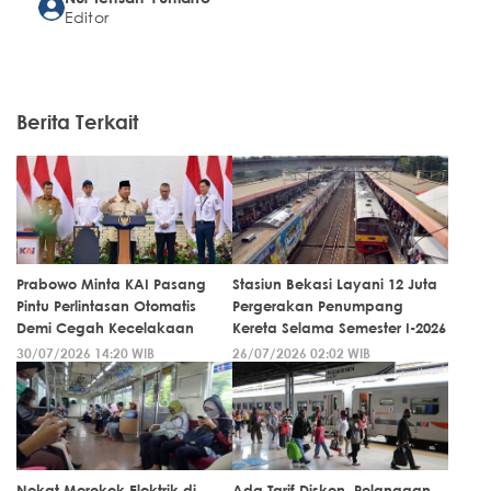
Editor
Berita Terkait
Prabowo Minta KAI Pasang
Stasiun Bekasi Layani 12 Juta
Pintu Perlintasan Otomatis
Pergerakan Penumpang
Demi Cegah Kecelakaan
Kereta Selama Semester I-2026
30/07/2026 14:20 WIB
26/07/2026 02:02 WIB
Nekat Merokok Elektrik di
Ada Tarif Diskon, Pelanggan