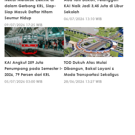
dalam Gerbong KRL, Siap-
KAI Naik Jadi 3,45 Juta di Libur
Siap Masuk Daftar Hitam
Sekolah
Seumur Hidup
06/07/2026 13:10 WIB
09/07/2026 17:25 WIB
KAI Angkut 259 Juta
TOD Dukuh Atas Mulai
Penumpang pada Semester I-
Dibangun, Bakal Layani 6
2026, 79 Persen dari KRL
Moda Transportasi Sekaligus
05/07/2026 03:00 WIB
28/06/2026 13:27 WIB