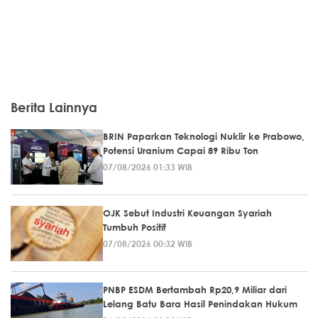
Berita Lainnya
BRIN Paparkan Teknologi Nuklir ke Prabowo,
Potensi Uranium Capai 89 Ribu Ton
07/08/2026 01:33 WIB
OJK Sebut Industri Keuangan Syariah
Tumbuh Positif
07/08/2026 00:32 WIB
PNBP ESDM Bertambah Rp20,9 Miliar dari
Lelang Batu Bara Hasil Penindakan Hukum