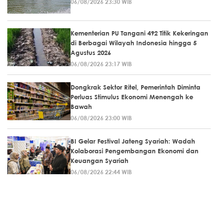
06/08/2026 23:30 WIB
Kementerian PU Tangani 492 Titik Kekeringan
di Berbagai Wilayah Indonesia hingga 5
Agustus 2026
06/08/2026 23:17 WIB
Dongkrak Sektor Ritel, Pemerintah Diminta
Perluas Stimulus Ekonomi Menengah ke
Bawah
06/08/2026 23:00 WIB
BI Gelar Festival Jateng Syariah: Wadah
Kolaborasi Pengembangan Ekonomi dan
Keuangan Syariah
06/08/2026 22:44 WIB