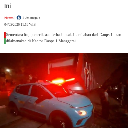
Ini
|
News
Puteranegara
04/05/2026 11:19 WIB
Sementara itu, pemeriksaan terhadap saksi tambahan dari Daops 1 akan
dilaksanakan di Kantor Daops 1 Manggarai.