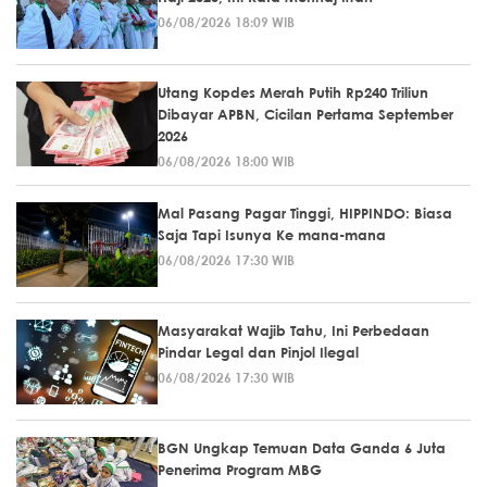
06/08/2026 18:09 WIB
Utang Kopdes Merah Putih Rp240 Triliun
Dibayar APBN, Cicilan Pertama September
2026
06/08/2026 18:00 WIB
Mal Pasang Pagar Tinggi, HIPPINDO: Biasa
Saja Tapi Isunya Ke mana-mana
06/08/2026 17:30 WIB
Masyarakat Wajib Tahu, Ini Perbedaan
Pindar Legal dan Pinjol Ilegal
06/08/2026 17:30 WIB
BGN Ungkap Temuan Data Ganda 6 Juta
Penerima Program MBG