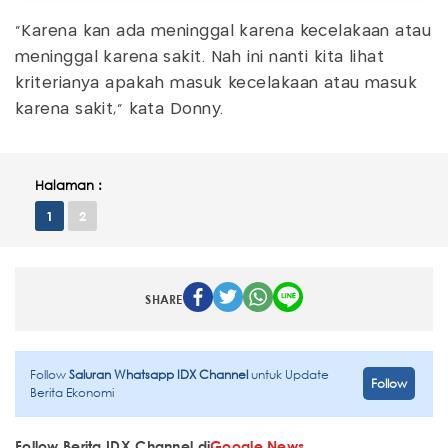
"Karena kan ada meninggal karena kecelakaan atau
meninggal karena sakit. Nah ini nanti kita lihat
kriterianya apakah masuk kecelakaan atau masuk
karena sakit," kata Donny.
Halaman :
1
2
SHARE
Follow
Saluran Whatsapp IDX Channel
untuk Update
Follow
Berita Ekonomi
Follow Berita IDX Channel di
Google News