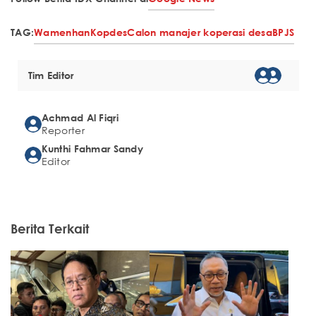
TAG:
Wamenhan
Kopdes
Calon manajer koperasi desa
BPJS
Tim Editor
Achmad Al Fiqri
Reporter
Kunthi Fahmar Sandy
Editor
Berita Terkait