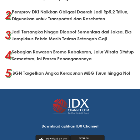
Pemprov DKI Naikkan Obligasi Daerah Jadi Rp5,2 Triliun,
Digunakan untuk Transportasi dan Kesehatan
Jadi Tersangka hingga Dicopot Sementara dari Jaksa, Eks
Jampidsus Febrie Masih Terima Setengah Gaji
Sebagian Kawasan Bromo Kebakaran, Jalur Wisata Ditutup
Sementara, Ini Proses Penanganannya
BGN Targetkan Angka Keracunan MBG Turun hingga Nol
Download aplikasi IDX Channel