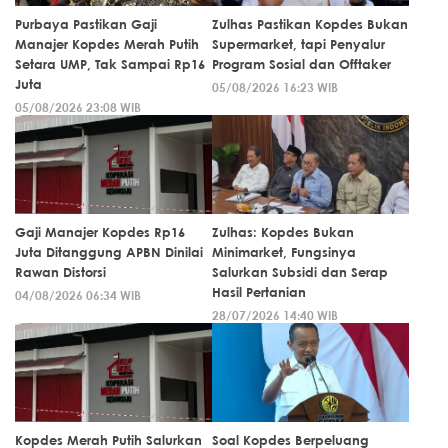
Purbaya Pastikan Gaji
Zulhas Pastikan Kopdes Bukan
Manajer Kopdes Merah Putih
Supermarket, tapi Penyalur
Setara UMP, Tak Sampai Rp16
Program Sosial dan Offtaker
Juta
05/08/2026 16:23 WIB
05/08/2026 23:08 WIB
Gaji Manajer Kopdes Rp16
Zulhas: Kopdes Bukan
Juta Ditanggung APBN Dinilai
Minimarket, Fungsinya
Rawan Distorsi
Salurkan Subsidi dan Serap
Hasil Pertanian
04/08/2026 06:34 WIB
28/07/2026 14:40 WIB
Kopdes Merah Putih Salurkan
Soal Kopdes Berpeluang