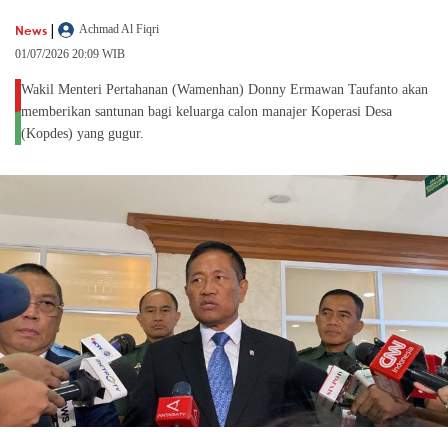
|
News
Achmad Al Fiqri
01/07/2026 20:09 WIB
Wakil Menteri Pertahanan (Wamenhan) Donny Ermawan Taufanto akan
memberikan santunan bagi keluarga calon manajer Koperasi Desa
(Kopdes) yang gugur.