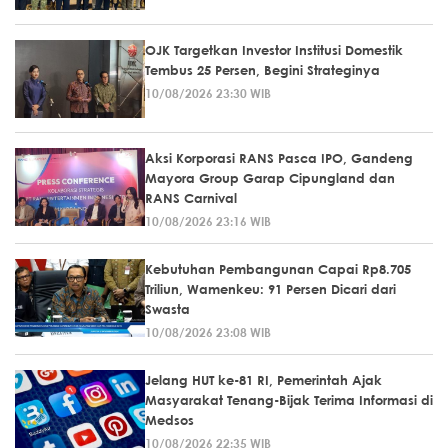
OJK Targetkan Investor Institusi Domestik
Tembus 25 Persen, Begini Strateginya
10/08/2026 23:30 WIB
Aksi Korporasi RANS Pasca IPO, Gandeng
Mayora Group Garap Cipungland dan
RANS Carnival
10/08/2026 23:16 WIB
Kebutuhan Pembangunan Capai Rp8.705
Triliun, Wamenkeu: 91 Persen Dicari dari
Swasta
10/08/2026 23:08 WIB
Jelang HUT ke-81 RI, Pemerintah Ajak
Masyarakat Tenang-Bijak Terima Informasi di
Medsos
10/08/2026 22:35 WIB