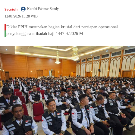
|
Syariah
Kunthi Fahmar Sandy
12/01/2026 15:28 WIB
Diklat PPIH merupakan bagian krusial dari persiapan operasional
penyelenggaraan ibadah haji 1447 H/2026 M.