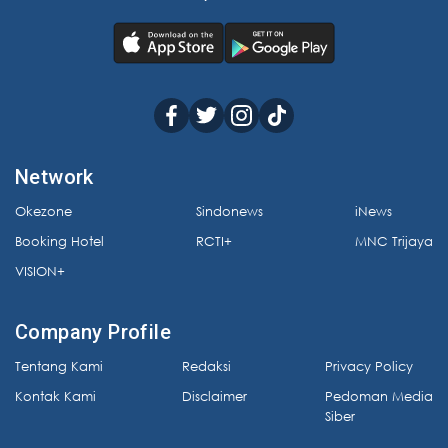
Network
Okezone
Sindonews
iNews
Booking Hotel
RCTI+
MNC Trijaya
VISION+
Company Profile
Tentang Kami
Redaksi
Privacy Policy
Kontak Kami
Disclaimer
Pedoman Media
Siber