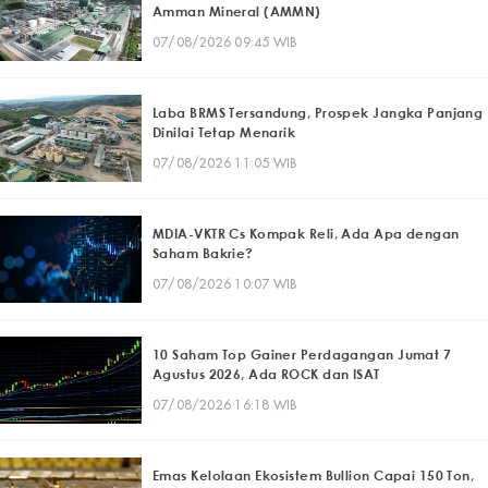
Amman Mineral (AMMN)
07/08/2026 09:45 WIB
Laba BRMS Tersandung, Prospek Jangka Panjang
Dinilai Tetap Menarik
07/08/2026 11:05 WIB
MDIA-VKTR Cs Kompak Reli, Ada Apa dengan
Saham Bakrie?
07/08/2026 10:07 WIB
10 Saham Top Gainer Perdagangan Jumat 7
Agustus 2026, Ada ROCK dan ISAT
07/08/2026 16:18 WIB
Emas Kelolaan Ekosistem Bullion Capai 150 Ton,