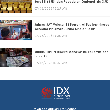
Baru BSI (BRIS) dan Pegadaian Kantongi Izin OJK
07/08/2026 12:25 WIB
Saham ISAT Melesat 16 Persen, AI Factory hingga
Rencana Pinjaman Jumbo Disorot Pasar
07/08/2026 14:36 WIB
Rupiah Hari Ini Dibuka Menguat ke Rp17.905 per
Dolar AS
07/08/2026 09:52 WIB
Download aplikasi IDX Channel