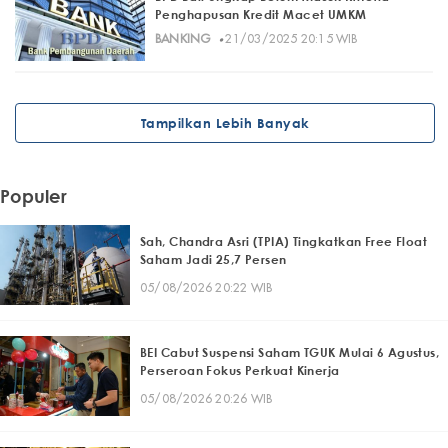
Penghapusan Kredit Macet UMKM
·
BANKING
21/03/2025 20:15 WIB
Tampilkan Lebih Banyak
Populer
Sah, Chandra Asri (TPIA) Tingkatkan Free Float
Saham Jadi 25,7 Persen
05/08/2026 20:22 WIB
BEI Cabut Suspensi Saham TGUK Mulai 6 Agustus,
Perseroan Fokus Perkuat Kinerja
05/08/2026 20:26 WIB