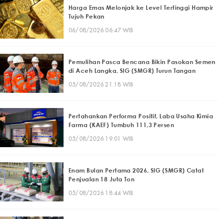
Harga Emas Melonjak ke Level Tertinggi Hampir
Tujuh Pekan
06/08/2026 06:47 WIB
Pemulihan Pasca Bencana Bikin Pasokan Semen
di Aceh Langka, SIG (SMGR) Turun Tangan
05/08/2026 21:18 WIB
Pertahankan Performa Positif, Laba Usaha Kimia
Farma (KAEF) Tumbuh 111,3 Persen
05/08/2026 19:01 WIB
Enam Bulan Pertama 2026, SIG (SMGR) Catat
Penjualan 18 Juta Ton
05/08/2026 18:44 WIB