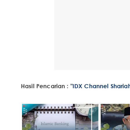
Hasil Pencarian :
"IDX Channel Shariah