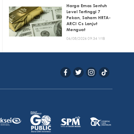
Harga Emas Sentuh
Level Tertinggi 7
Pekan, Saham HRTA-
ARCI Cs Lanjut
Menguat
06/08/2026 09:34 WIB