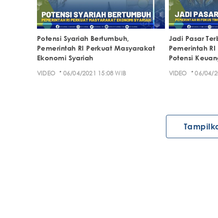
Potensi Syariah Bertumbuh,
Jadi Pasar Ter
Pemerintah RI Perkuat Masyarakat
Pemerintah RI
Ekonomi Syariah
Potensi Keuan
·
·
VIDEO
06/04/2021 15:08 WIB
VIDEO
06/04/2
Tampilk