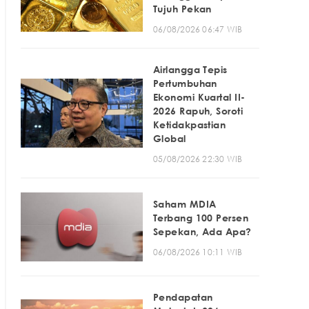
Tujuh Pekan
06/08/2026 06:47 WIB
Airlangga Tepis
Pertumbuhan
Ekonomi Kuartal II-
2026 Rapuh, Soroti
Ketidakpastian
Global
05/08/2026 22:30 WIB
Saham MDIA
Terbang 100 Persen
Sepekan, Ada Apa?
06/08/2026 10:11 WIB
Pendapatan