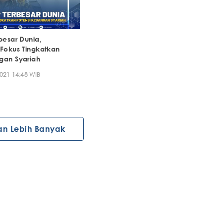
besar Dunia,
 Fokus Tingkatkan
gan Syariah
021 14:48 WIB
an Lebih Banyak