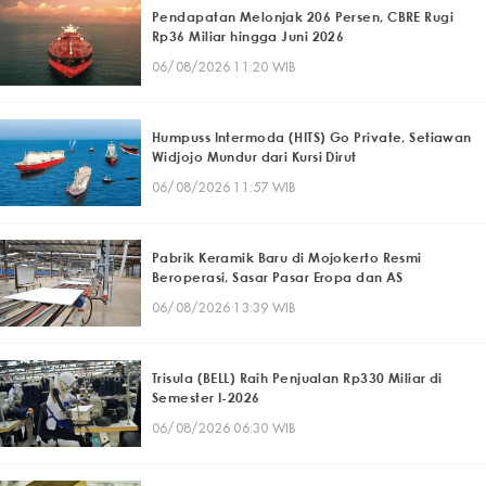
Pendapatan Melonjak 206 Persen, CBRE Rugi
Rp36 Miliar hingga Juni 2026
06/08/2026 11:20 WIB
Humpuss Intermoda (HITS) Go Private, Setiawan
Widjojo Mundur dari Kursi Dirut
06/08/2026 11:57 WIB
Pabrik Keramik Baru di Mojokerto Resmi
Beroperasi, Sasar Pasar Eropa dan AS
06/08/2026 13:39 WIB
Trisula (BELL) Raih Penjualan Rp330 Miliar di
Semester I-2026
06/08/2026 06:30 WIB