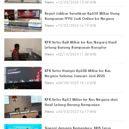
·
News
13/03/2026 15:46 WIB
Kejari Jakbar Serahkan Rp530 Miliar Uang
Rampasan TPPU Judi Online ke Negara
·
News
13/03/2026 14:19 WIB
KPK Setor Rp8 Miliar ke Kas Negara Hasil
Lelang Barang Rampasan Koruptor
·
News
02/10/2025 11:09 WIB
KPK Setor Hampir Rp500 Miliar ke Kas
Negara Selama Januari-Juni 2025
·
News
06/08/2025 16:14 WIB
KPK Setor Rp53 Miliar ke Kas Negara dari
Hasil Lelang Barang Rampasan
·
News
30/05/2025 14:17 WIB
Sinergi dengan Kemenkeu, BRIS Terus