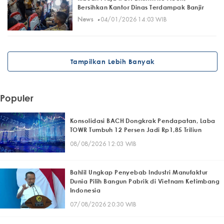
Bersihkan Kantor Dinas Terdampak Banjir
·
News
04/01/2026 14:03 WIB
Tampilkan Lebih Banyak
Populer
Konsolidasi BACH Dongkrak Pendapatan, Laba
TOWR Tumbuh 12 Persen Jadi Rp1,85 Triliun
08/08/2026 12:03 WIB
Bahlil Ungkap Penyebab Industri Manufaktur
Dunia Pilih Bangun Pabrik di Vietnam Ketimbang
Indonesia
07/08/2026 20:30 WIB