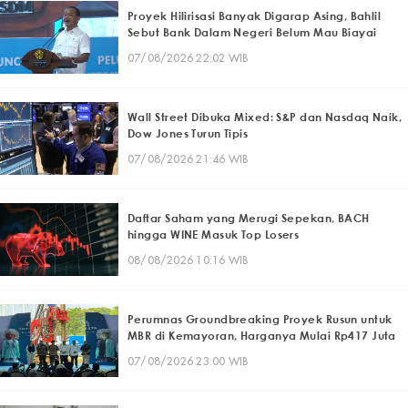
Proyek Hilirisasi Banyak Digarap Asing, Bahlil
Sebut Bank Dalam Negeri Belum Mau Biayai
07/08/2026 22:02 WIB
Wall Street Dibuka Mixed: S&P dan Nasdaq Naik,
Dow Jones Turun Tipis
07/08/2026 21:46 WIB
Daftar Saham yang Merugi Sepekan, BACH
hingga WINE Masuk Top Losers
08/08/2026 10:16 WIB
Perumnas Groundbreaking Proyek Rusun untuk
MBR di Kemayoran, Harganya Mulai Rp417 Juta
07/08/2026 23:00 WIB