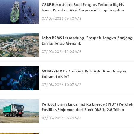
CBRE Buka Suara Soal Progres Terbaru Rights
Issue, Pastikan Aksi Korporasi Tetap Berjalan
07/08/2026 06:40 WIB
Laba BRMS Tersandung, Prospek Jangka Panjang
Dinilai Tetap Menarik
07/08/2026 11:05 WIB
MDIA-VKTR Cs Kompak Reli, Ada Apa dengan
Saham Bakrie?
07/08/2026 10:07 WIB
Perkuat Bisnis Emas, Indika Energy (INDY) Peroleh
Fasilitas Pinjaman dari Bank DBS Rp2,8 Triliun
07/08/2026 06:25 WIB