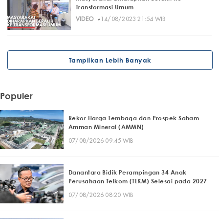
Transformasi Umum
·
VIDEO
14/08/2023 21:54 WIB
Tampilkan Lebih Banyak
Populer
Rekor Harga Tembaga dan Prospek Saham
Amman Mineral (AMMN)
07/08/2026 09:45 WIB
Danantara Bidik Perampingan 34 Anak
Perusahaan Telkom (TLKM) Selesai pada 2027
07/08/2026 08:20 WIB