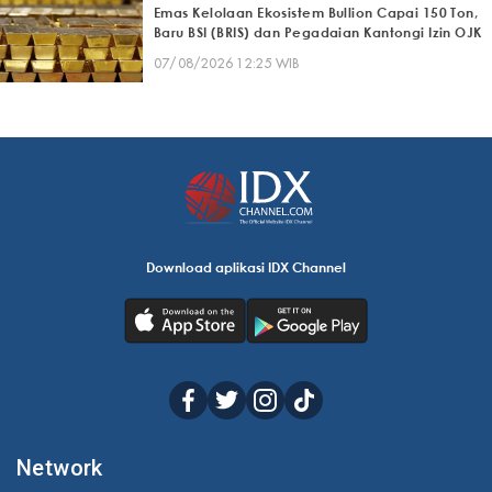
Emas Kelolaan Ekosistem Bullion Capai 150 Ton,
Baru BSI (BRIS) dan Pegadaian Kantongi Izin OJK
07/08/2026 12:25 WIB
Download aplikasi IDX Channel
Network