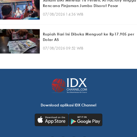
Saham ISAT Melesat 16 Persen, AI Factory hingga
Rencana Pinjaman Jumbo Disorot Pasar
07/08/2026 14:36 WIB
Rupiah Hari Ini Dibuka Menguat ke Rp17.905 per
Dolar AS
07/08/2026 09:52 WIB
Download aplikasi IDX Channel