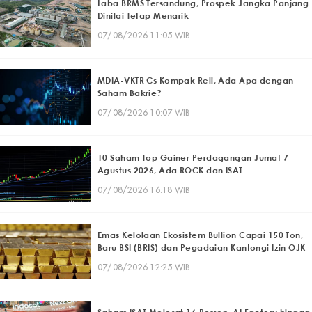
Laba BRMS Tersandung, Prospek Jangka Panjang
Dinilai Tetap Menarik
07/08/2026 11:05 WIB
MDIA-VKTR Cs Kompak Reli, Ada Apa dengan
Saham Bakrie?
07/08/2026 10:07 WIB
10 Saham Top Gainer Perdagangan Jumat 7
Agustus 2026, Ada ROCK dan ISAT
07/08/2026 16:18 WIB
Emas Kelolaan Ekosistem Bullion Capai 150 Ton,
Baru BSI (BRIS) dan Pegadaian Kantongi Izin OJK
07/08/2026 12:25 WIB