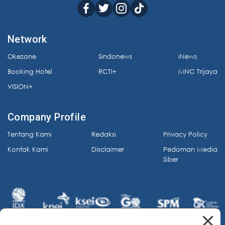
Network
Okezone
Sindonews
iNews
Booking Hotel
RCTI+
MNC Trijaya
VISION+
Company Profile
Tentang Kami
Redaksi
Privacy Policy
Kontak Kami
Disclaimer
Pedoman Media
Siber