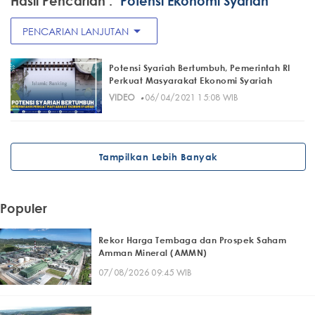
Hasil Pencarian :
"Potensi Ekonomi Syariah"
arrow_drop_down
PENCARIAN LANJUTAN
Potensi Syariah Bertumbuh, Pemerintah RI
Perkuat Masyarakat Ekonomi Syariah
·
VIDEO
06/04/2021 15:08 WIB
Tampilkan Lebih Banyak
Populer
Rekor Harga Tembaga dan Prospek Saham
Amman Mineral (AMMN)
07/08/2026 09:45 WIB