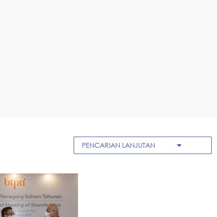
arrow_drop_down
PENCARIAN LANJUTAN