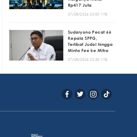
Rp417 Juta
07/08/2026 23:00 WIB
Sudaryono Pecat 66
Kepala SPPG,
Terlibat Judol hingga
Minta Fee ke Mitra
07/08/2026 23:30 WIB