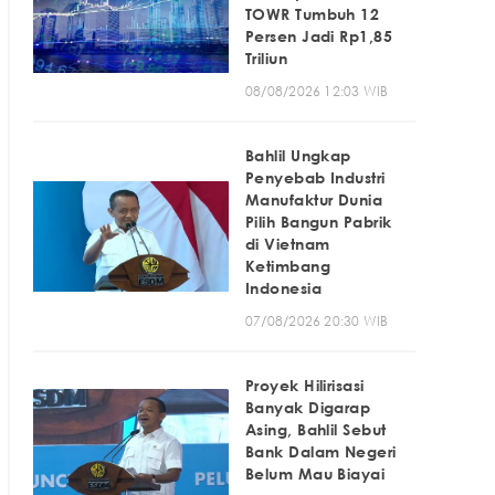
TOWR Tumbuh 12
Persen Jadi Rp1,85
Triliun
08/08/2026 12:03 WIB
Bahlil Ungkap
Penyebab Industri
Manufaktur Dunia
Pilih Bangun Pabrik
di Vietnam
Ketimbang
Indonesia
07/08/2026 20:30 WIB
Proyek Hilirisasi
Banyak Digarap
Asing, Bahlil Sebut
Bank Dalam Negeri
Belum Mau Biayai