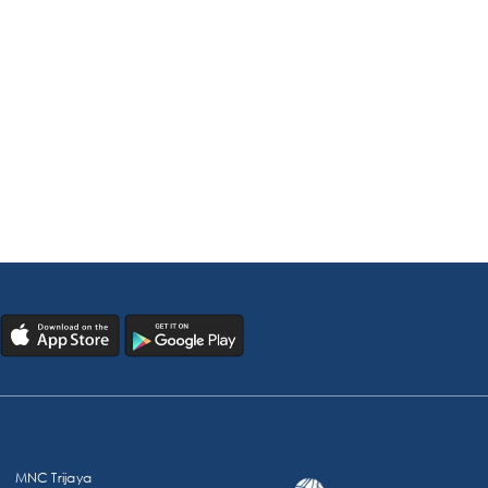
MNC Trijaya