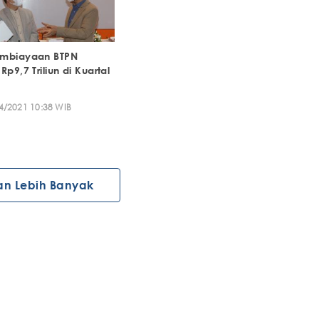
embiayaan BTPN
p9,7 Triliun di Kuartal
4/2021 10:38 WIB
an Lebih Banyak