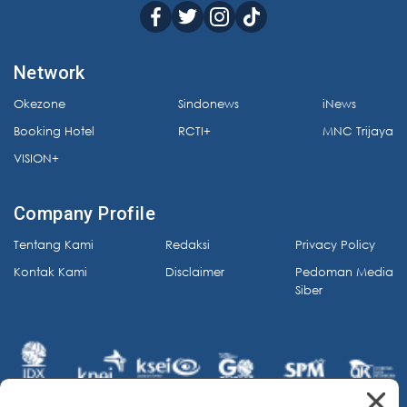
Network
Okezone
Sindonews
iNews
Booking Hotel
RCTI+
MNC Trijaya
VISION+
Company Profile
Tentang Kami
Redaksi
Privacy Policy
Kontak Kami
Disclaimer
Pedoman Media
Siber