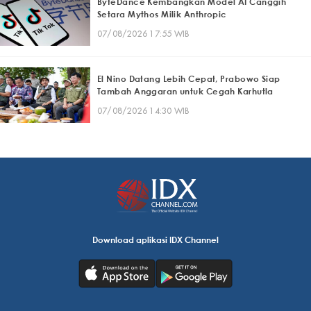
ByteDance Kembangkan Model AI Canggih
Setara Mythos Milik Anthropic
07/08/2026 17:55 WIB
El Nino Datang Lebih Cepat, Prabowo Siap
Tambah Anggaran untuk Cegah Karhutla
07/08/2026 14:30 WIB
Download aplikasi IDX Channel