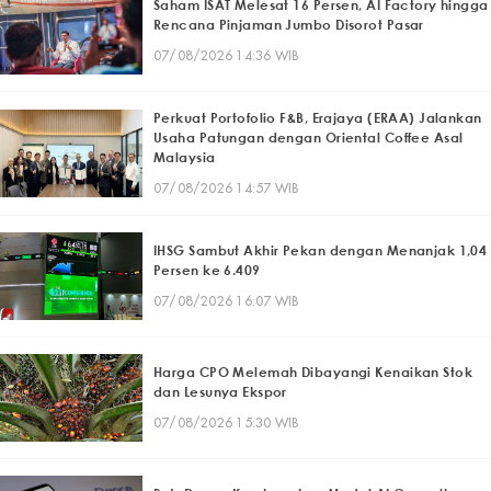
Saham ISAT Melesat 16 Persen, AI Factory hingga
Rencana Pinjaman Jumbo Disorot Pasar
07/08/2026 14:36 WIB
Perkuat Portofolio F&B, Erajaya (ERAA) Jalankan
Usaha Patungan dengan Oriental Coffee Asal
Malaysia
07/08/2026 14:57 WIB
IHSG Sambut Akhir Pekan dengan Menanjak 1,04
Persen ke 6.409
07/08/2026 16:07 WIB
Harga CPO Melemah Dibayangi Kenaikan Stok
dan Lesunya Ekspor
07/08/2026 15:30 WIB