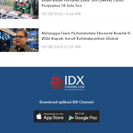
Enam Bulan Pertama 2026, SIG (SMGR) Catat
Penjualan 18 Juta Ton
05/08/2026 18:44 WIB
Airlangga Tepis Pertumbuhan Ekonomi Kuartal II-
2026 Rapuh, Soroti Ketidakpastian Global
05/08/2026 22:30 WIB
Download aplikasi IDX Channel