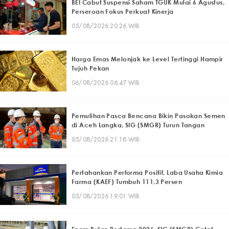
BEI Cabut Suspensi Saham TGUK Mulai 6 Agustus,
Perseroan Fokus Perkuat Kinerja
05/08/2026 20:26 WIB
Harga Emas Melonjak ke Level Tertinggi Hampir
Tujuh Pekan
06/08/2026 06:47 WIB
Pemulihan Pasca Bencana Bikin Pasokan Semen
di Aceh Langka, SIG (SMGR) Turun Tangan
05/08/2026 21:18 WIB
Pertahankan Performa Positif, Laba Usaha Kimia
Farma (KAEF) Tumbuh 111,3 Persen
05/08/2026 19:01 WIB