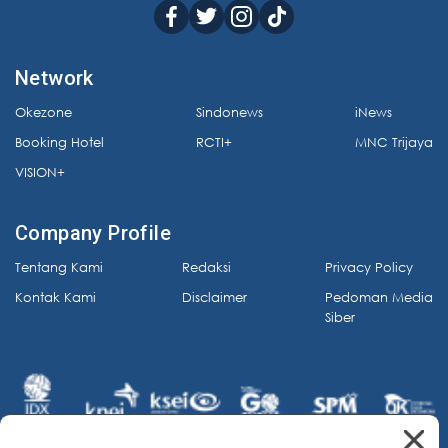
Network
Okezone
Sindonews
iNews
Booking Hotel
RCTI+
MNC Trijaya
VISION+
Company Profile
Tentang Kami
Redaksi
Privacy Policy
Kontak Kami
Disclaimer
Pedoman Media
Siber