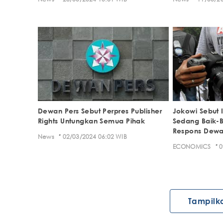
Dewan Pers Sebut Perpres Publisher
Jokowi Sebut I
Rights Untungkan Semua Pihak
Sedang Baik-B
Respons Dewa
·
News
02/03/2024 06:02 WIB
·
ECONOMICS
0
Tampilk