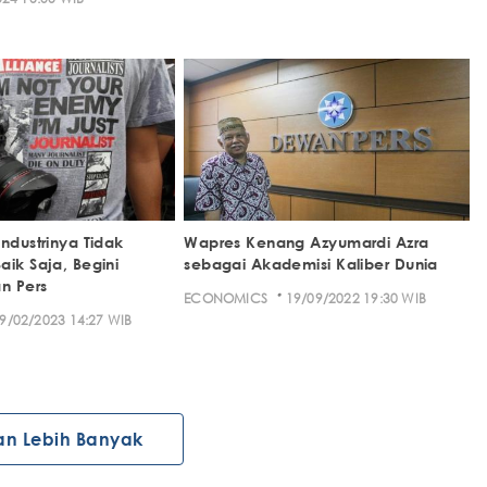
ndustrinya Tidak
Wapres Kenang Azyumardi Azra
aik Saja, Begini
sebagai Akademisi Kaliber Dunia
n Pers
·
ECONOMICS
19/09/2022 19:30 WIB
9/02/2023 14:27 WIB
an Lebih Banyak