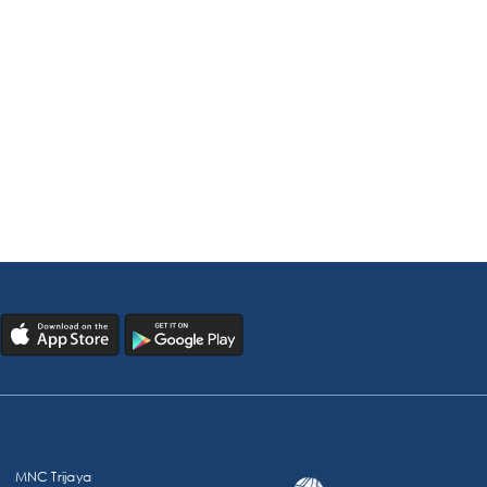
MNC Trijaya