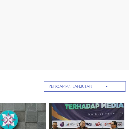
arrow_drop_down
PENCARIAN LANJUTAN