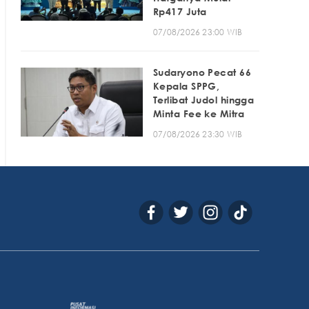
Rp417 Juta
07/08/2026 23:00 WIB
Sudaryono Pecat 66
Kepala SPPG,
Terlibat Judol hingga
Minta Fee ke Mitra
07/08/2026 23:30 WIB