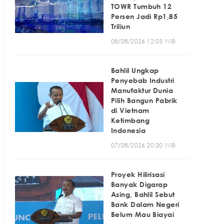
TOWR Tumbuh 12
Persen Jadi Rp1,85
Triliun
08/08/2026 12:03 WIB
Bahlil Ungkap
Penyebab Industri
Manufaktur Dunia
Pilih Bangun Pabrik
di Vietnam
Ketimbang
Indonesia
07/08/2026 20:30 WIB
Proyek Hilirisasi
Banyak Digarap
Asing, Bahlil Sebut
Bank Dalam Negeri
Belum Mau Biayai