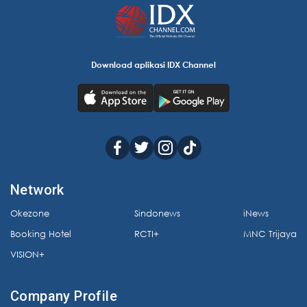
Download aplikasi IDX Channel
Network
Okezone
Sindonews
iNews
Booking Hotel
RCTI+
MNC Trijaya
VISION+
Company Profile