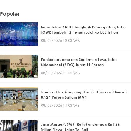
Populer
Konsolidasi BACH Dongkrak Pendapatan, Laba
TOWR Tumbuh 12 Persen Jadi Rp1,85 Triliun
08/08/2026 12:03 WIB
Penjualan Jamu dan Suplemen Lesu, Laba
Sidomuncul (SIDO) Turun 44 Persen
08/08/2026 11:33 WIB
Tender Offer Rampung, Pacific Universal Kuasai
87,24 Persen Saham MAPI
08/08/2026 14:03 WIB
Jasa Marga (JSMR) Raih Pendanaan Rp1,56
Triliun Biayai Jalan Tol Bali