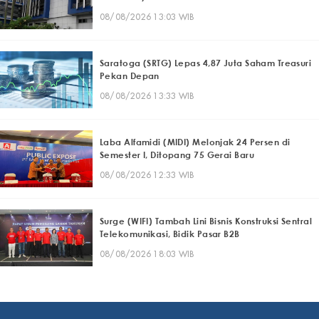
08/08/2026 13:03 WIB
Saratoga (SRTG) Lepas 4,87 Juta Saham Treasuri
Pekan Depan
08/08/2026 13:33 WIB
Laba Alfamidi (MIDI) Melonjak 24 Persen di
Semester I, Ditopang 75 Gerai Baru
08/08/2026 12:33 WIB
Surge (WIFI) Tambah Lini Bisnis Konstruksi Sentral
Telekomunikasi, Bidik Pasar B2B
08/08/2026 18:03 WIB