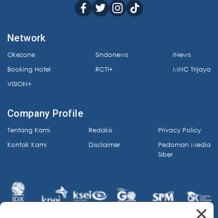
Network
Okezone
Sindonews
iNews
Booking Hotel
RCTI+
MNC Trijaya
VISION+
Company Profile
Tentang Kami
Redaksi
Privacy Policy
Kontak Kami
Disclaimer
Pedoman Media
Siber