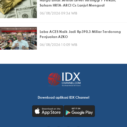
Harga Emas Sentuh Level Tertinggi 7 Pekan,
Saham HRTA-ARCI Cs Lanjut Menguat
06/08/2026 09:34 WIB
Laba ACES Naik Jadi Rp390,3 Miliar Terdorong
Penjualan AZKO
06/08/2026 10:09 WIB
Download aplikasi IDX Channel