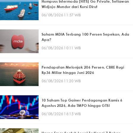
Humpuss Intermoda (HITS) Go Private, Setiawan
Widjojo Mundur dari Kursi Dirut
06/08/2026 11:57 WIB
Saham MDIA Terbang 100 Persen Sepekan, Ada
Apa?
06/08/2026 10:11 WIB
Pendapatan Melonjak 206 Persen, CBRE Rugi
Rp36 Miliar hingga Juni 2026
06/08/2026 11:20 WIB
10 Saham Top Gainer Perdagangan Kamis 6
Agustus 2026, Ada TMPO hingga GTSI
06/08/2026 16:15 WIB