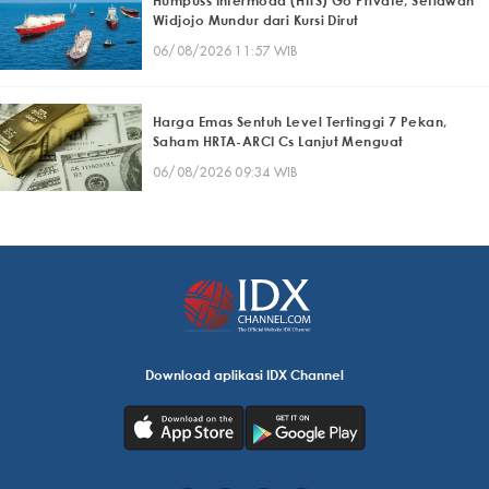
Humpuss Intermoda (HITS) Go Private, Setiawan
Widjojo Mundur dari Kursi Dirut
06/08/2026 11:57 WIB
Harga Emas Sentuh Level Tertinggi 7 Pekan,
Saham HRTA-ARCI Cs Lanjut Menguat
06/08/2026 09:34 WIB
Download aplikasi IDX Channel