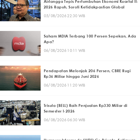
Airlangga Tepis Pertumbuhan Ekonomi Kuartal II-
2026 Rapuh, Soroti Ketidakpastian Global
05/08/2026 22:30 WIB
Saham MDIA Terbang 100 Persen Sepekan, Ada
Apa?
06/08/2026 10:11 WIB
Pendapatan Melonjak 206 Persen, CBRE Rugi
Rp36 Miliar hingga Juni 2026
06/08/2026 11:20 WIB
Trisula (BELL) Raih Penjualan Rp330 Miliar di
Semester I-2026
06/08/2026 06:30 WIB