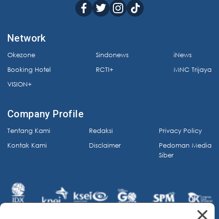
Network
Okezone
Sindonews
iNews
Booking Hotel
RCTI+
MNC Trijaya
VISION+
Company Profile
Tentang Kami
Redaksi
Privacy Policy
Kontak Kami
Disclaimer
Pedoman Media
Siber