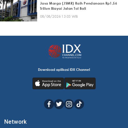
Jasa Marga (JSMR) Raih Pendanaan Rp1,56
Triliun Biayai Jalan Tol Bali
08/08/2026 13:03 WIB
Download aplikasi IDX Channel
Network