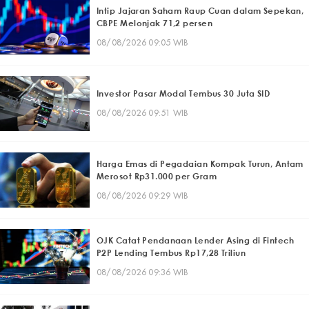
Intip Jajaran Saham Raup Cuan dalam Sepekan,
CBPE Melonjak 71,2 persen
08/08/2026 09:05 WIB
Investor Pasar Modal Tembus 30 Juta SID
08/08/2026 09:51 WIB
Harga Emas di Pegadaian Kompak Turun, Antam
Merosot Rp31.000 per Gram
08/08/2026 09:29 WIB
OJK Catat Pendanaan Lender Asing di Fintech
P2P Lending Tembus Rp17,28 Triliun
08/08/2026 09:36 WIB