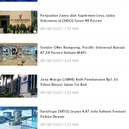
Penjualan Jamu dan Suplemen Lesu, Laba
Sidomuncul (SIDO) Turun 44 Persen
08/08/2026 11:33 WIB
Tender Offer Rampung, Pacific Universal Kuasai
87,24 Persen Saham MAPI
08/08/2026 14:03 WIB
Jasa Marga (JSMR) Raih Pendanaan Rp1,56
Triliun Biayai Jalan Tol Bali
08/08/2026 13:03 WIB
Saratoga (SRTG) Lepas 4,87 Juta Saham Treasuri
Pekan Depan
08/08/2026 13:33 WIB