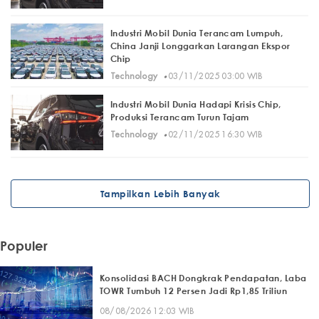
Industri Mobil Dunia Terancam Lumpuh,
China Janji Longgarkan Larangan Ekspor
Chip
·
Technology
03/11/2025 03:00 WIB
Industri Mobil Dunia Hadapi Krisis Chip,
Produksi Terancam Turun Tajam
·
Technology
02/11/2025 16:30 WIB
Tampilkan Lebih Banyak
Populer
Konsolidasi BACH Dongkrak Pendapatan, Laba
TOWR Tumbuh 12 Persen Jadi Rp1,85 Triliun
08/08/2026 12:03 WIB