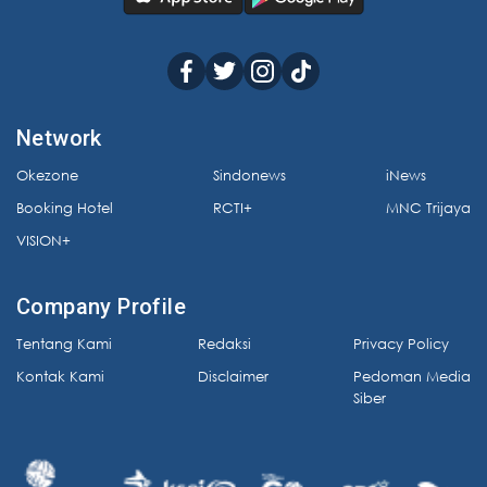
Network
Okezone
Sindonews
iNews
Booking Hotel
RCTI+
MNC Trijaya
VISION+
Company Profile
Tentang Kami
Redaksi
Privacy Policy
Kontak Kami
Disclaimer
Pedoman Media
Siber