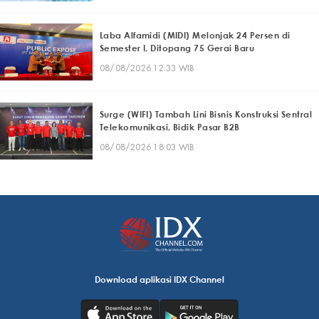
Laba Alfamidi (MIDI) Melonjak 24 Persen di
Semester I, Ditopang 75 Gerai Baru
08/08/2026 12:33 WIB
Surge (WIFI) Tambah Lini Bisnis Konstruksi Sentral
Telekomunikasi, Bidik Pasar B2B
08/08/2026 18:03 WIB
Download aplikasi IDX Channel