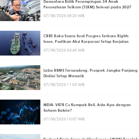
Danantara Bidik Perampingan 34 Anak
Perusahaan Telkom (TLKM) Selesai pada 2027
07/08/2026 08:20 WIB
CBRE Buka Suara Soal Progres Terbaru Rights
Issue, Pastikan Aksi Korporasi Tetap Berjalan
07/08/2026 06:40 WIB
Laba BRMS Tersandung, Prospek Jangka Panjang
Dinilai Tetap Menarik
07/08/2026 11:05 WIB
MDIA-VKTR Cs Kompak Reli, Ada Apa dengan
Saham Bakrie?
07/08/2026 10:07 WIB