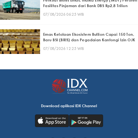
Perkuat Bisnis Emas, Indika Energy (INDY) Peroleh
Fasilitas Pinjaman dari Bank DBS Rp2,8 Triliun
07/08/2026 06:25 WIB
Emas Kelolaan Ekosistem Bullion Capai 150 Ton,
Baru BSI (BRIS) dan Pegadaian Kantongi Izin OJK
07/08/2026 12:25 WIB
Download aplikasi IDX Channel