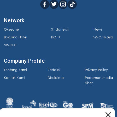
Network
Okezone
Sindonews
iNews
Booking Hotel
RCTI+
MNC Trijaya
VISION+
Company Profile
Tentang Kami
Redaksi
Privacy Policy
Kontak Kami
Disclaimer
Pedoman Media
Siber