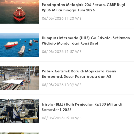
Pendapatan Melonjak 206 Persen, CBRE Rugi
Rp36 Miliar hingga Juni 2026
06/08/2026 11:20 WIB
Humpuss Intermoda (HITS) Go Private, Setiawan
Widjojo Mundur dari Kursi Dirut
06/08/2026 11:57 WIB
Pabrik Keramik Baru di Mojokerto Resmi
Beroperasi, Sasar Pasar Eropa dan AS
06/08/2026 13:39 WIB
Trisula (BELL) Raih Penjualan Rp330 Miliar di
Semester I-2026
06/08/2026 06:30 WIB