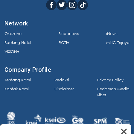
Network
Okezone
Sindonews
iNews
Booking Hotel
RCTI+
MNC Trijaya
VISION+
Company Profile
Tentang Kami
Redaksi
Privacy Policy
Kontak Kami
Disclaimer
Pedoman Media
Siber