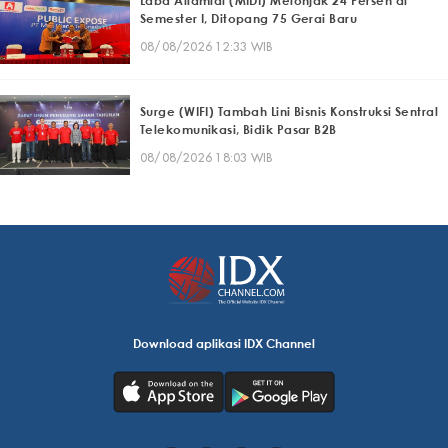
Laba Alfamidi (MIDI) Melonjak 24 Persen di
Semester I, Ditopang 75 Gerai Baru
08/08/2026 12:33 WIB
Surge (WIFI) Tambah Lini Bisnis Konstruksi Sentral
Telekomunikasi, Bidik Pasar B2B
08/08/2026 18:03 WIB
Download aplikasi IDX Channel