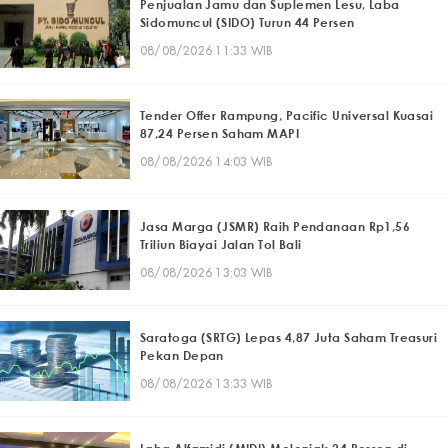
Penjualan Jamu dan Suplemen Lesu, Laba
Sidomuncul (SIDO) Turun 44 Persen
08/08/2026 11:33 WIB
Tender Offer Rampung, Pacific Universal Kuasai
87,24 Persen Saham MAPI
08/08/2026 14:03 WIB
Jasa Marga (JSMR) Raih Pendanaan Rp1,56
Triliun Biayai Jalan Tol Bali
08/08/2026 13:03 WIB
Saratoga (SRTG) Lepas 4,87 Juta Saham Treasuri
Pekan Depan
08/08/2026 13:33 WIB