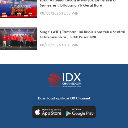
Laba Alfamidi (MIDI) Melonjak 24 Persen di
Semester I, Ditopang 75 Gerai Baru
08/08/2026 12:33 WIB
Surge (WIFI) Tambah Lini Bisnis Konstruksi Sentral
Telekomunikasi, Bidik Pasar B2B
08/08/2026 18:03 WIB
Download aplikasi IDX Channel