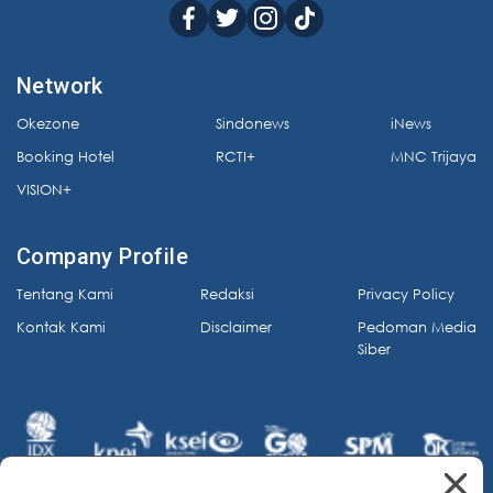
Network
Okezone
Sindonews
iNews
Booking Hotel
RCTI+
MNC Trijaya
VISION+
Company Profile
Tentang Kami
Redaksi
Privacy Policy
Kontak Kami
Disclaimer
Pedoman Media
Siber