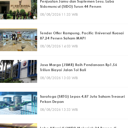
Penjualan Jamu dan Suplemen Lesu, Laba
Sidomuncul (SIDO) Turun 44 Persen
08/08/2026 11:33 WIB
Tender Offer Rampung, Pacific Universal Kuasai
87,24 Persen Saham MAPI
08/08/2026 14:03 WIB
Jasa Marga (JSMR) Raih Pendanaan Rp1,56
Triliun Biayai Jalan Tol Bali
08/08/2026 13:03 WIB
Saratoga (SRTG) Lepas 4,87 Juta Saham Treasuri
Pekan Depan
08/08/2026 13:33 WIB