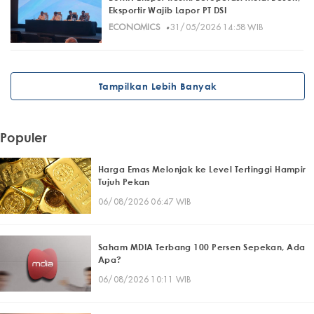
Eksportir Wajib Lapor PT DSI
·
ECONOMICS
31/05/2026 14:58 WIB
Tampilkan Lebih Banyak
Populer
Harga Emas Melonjak ke Level Tertinggi Hampir
Tujuh Pekan
06/08/2026 06:47 WIB
Saham MDIA Terbang 100 Persen Sepekan, Ada
Apa?
06/08/2026 10:11 WIB