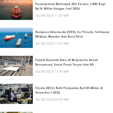
Pendapatan Melonjak 206 Persen, CBRE Rugi
Rp36 Miliar hingga Juni 2026
06/08/2026 11:20 WIB
Humpuss Intermoda (HITS) Go Private, Setiawan
Widjojo Mundur dari Kursi Dirut
06/08/2026 11:57 WIB
Pabrik Keramik Baru di Mojokerto Resmi
Beroperasi, Sasar Pasar Eropa dan AS
06/08/2026 13:39 WIB
Trisula (BELL) Raih Penjualan Rp330 Miliar di
Semester I-2026
06/08/2026 06:30 WIB