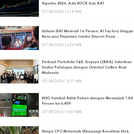
Agustus 2026, Ada ROCK dan ISAT
07/08/2026 16:18 WIB
Saham ISAT Melesat 16 Persen, AI Factory hingga
Rencana Pinjaman Jumbo Disorot Pasar
07/08/2026 14:36 WIB
Perkuat Portofolio F&B, Erajaya (ERAA) Jalankan
Usaha Patungan dengan Oriental Coffee Asal
Malaysia
07/08/2026 14:57 WIB
IHSG Sambut Akhir Pekan dengan Menanjak 1,04
Persen ke 6.409
07/08/2026 16:07 WIB
Harga CPO Melemah Dibayangi Kenaikan Stok