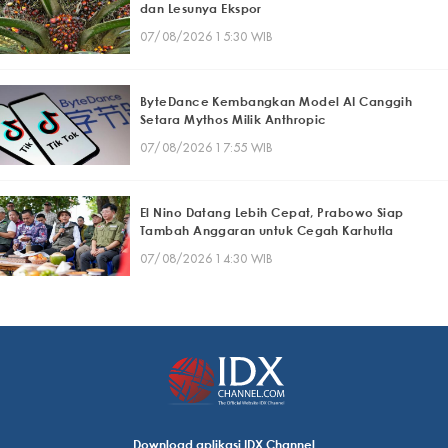
dan Lesunya Ekspor
07/08/2026 15:30 WIB
ByteDance Kembangkan Model AI Canggih
Setara Mythos Milik Anthropic
07/08/2026 17:55 WIB
El Nino Datang Lebih Cepat, Prabowo Siap
Tambah Anggaran untuk Cegah Karhutla
07/08/2026 14:30 WIB
Download aplikasi IDX Channel