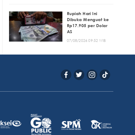
Rupiah Hari Ini
Dibuka Menguat ke
Rp17.905 per Dolar
AS
07/08/2026 09:52 WIB