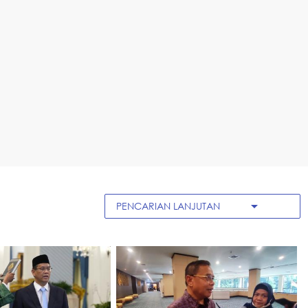
arrow_drop_down
PENCARIAN LANJUTAN