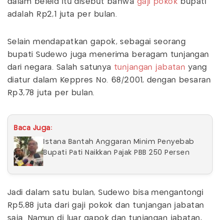
dalam beleid itu disebut bahwa
gaji pokok
bupati
adalah Rp2,1 juta per bulan.
Selain mendapatkan gapok, sebagai seorang
bupati Sudewo juga menerima beragam tunjangan
dari negara. Salah satunya
tunjangan jabatan
yang
diatur dalam Keppres No. 68/2001, dengan besaran
Rp3,78 juta per bulan.
Baca Juga:
Istana Bantah Anggaran Minim Penyebab
Bupati Pati Naikkan Pajak PBB 250 Persen
Jadi dalam satu bulan, Sudewo bisa mengantongi
Rp5,88 juta dari gaji pokok dan tunjangan jabatan
saja. Namun di luar gapok dan tunjangan jabatan,