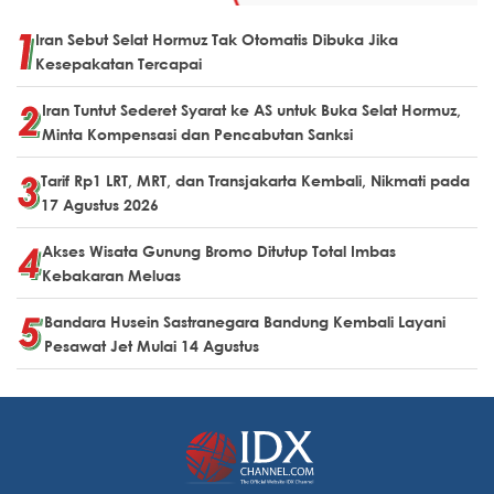
Iran Sebut Selat Hormuz Tak Otomatis Dibuka Jika
Kesepakatan Tercapai
Iran Tuntut Sederet Syarat ke AS untuk Buka Selat Hormuz,
Minta Kompensasi dan Pencabutan Sanksi
Tarif Rp1 LRT, MRT, dan Transjakarta Kembali, Nikmati pada
17 Agustus 2026
Akses Wisata Gunung Bromo Ditutup Total Imbas
Kebakaran Meluas
Bandara Husein Sastranegara Bandung Kembali Layani
Pesawat Jet Mulai 14 Agustus