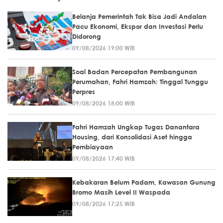
Belanja Pemerintah Tak Bisa Jadi Andalan
Pacu Ekonomi, Ekspor dan Investasi Perlu
Didorong
09/08/2026 19:00 WIB
Soal Badan Percepatan Pembangunan
Perumahan, Fahri Hamzah: Tinggal Tunggu
Perpres
09/08/2026 18:00 WIB
Fahri Hamzah Ungkap Tugas Danantara
Housing, dari Konsolidasi Aset hingga
Pembiayaan
09/08/2026 17:40 WIB
Kebakaran Belum Padam, Kawasan Gunung
Bromo Masih Level II Waspada
09/08/2026 17:25 WIB