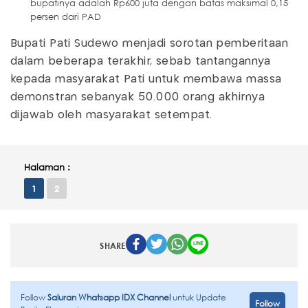
bupatinya adalah Rp600 juta dengan batas maksimal 0,15
persen dari PAD
Bupati Pati Sudewo menjadi sorotan pemberitaan
dalam beberapa terakhir, sebab tantangannya
kepada masyarakat Pati untuk membawa massa
demonstran sebanyak 50.000 orang akhirnya
dijawab oleh masyarakat setempat.
Halaman :
1
2
SHARE
Follow
Saluran Whatsapp IDX Channel
untuk Update
Follow