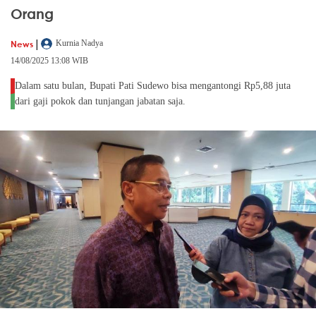
Orang
|
News
Kurnia Nadya
14/08/2025 13:08 WIB
Dalam satu bulan, Bupati Pati Sudewo bisa mengantongi Rp5,88 juta
dari gaji pokok dan tunjangan jabatan saja.