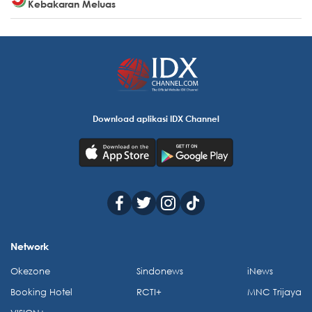
Kebakaran Meluas
Download aplikasi IDX Channel
Network
Okezone
Sindonews
iNews
Booking Hotel
RCTI+
MNC Trijaya