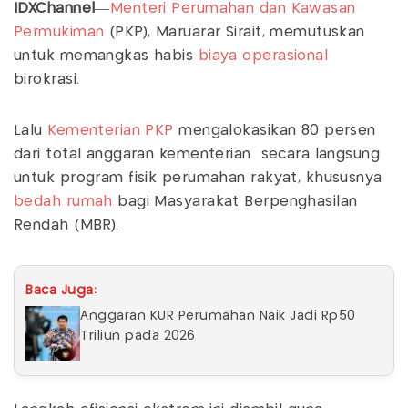
IDXChannel
—
Menteri Perumahan dan Kawasan
Permukiman
(PKP), Maruarar Sirait, memutuskan
untuk memangkas habis
biaya operasional
birokrasi.
Lalu
Kementerian PKP
mengalokasikan 80 persen
dari total anggaran kementerian secara langsung
untuk program fisik perumahan rakyat, khususnya
bedah rumah
bagi Masyarakat Berpenghasilan
Rendah (MBR).
Baca Juga:
Anggaran KUR Perumahan Naik Jadi Rp50
Triliun pada 2026