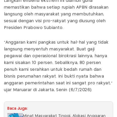
Langkah efisiensi ekstrem ini diambil guna
memastikan bahwa setiap rupiah APBN dirasakan
langsung oleh masyarakat yang membutuhkan,
sesuai dengan visi pro-rakyat yang diusung oleh
Presiden Prabowo Subianto.
“Anggaran kami pangkas untuk hal-hal yang tidak
langsung menyentuh masyarakat. Buat gaji
pegawai dan operasional birokrasi lainnya, hanya
kami sisakan 10 persen. Sebaliknya, 80 persen
penuh kami serahkan untuk bedah rumah dan
bisnis perumahan rakyat. Ini bukti nyata bahwa
anggaran pemerintahan saat ini sangat pro rakyat,”
ujar Maruarar di Jakarta, Senin (6/7/2026).
Baca Juga:
Minat Masyarakat Tinggi, Alokasi Anggaran