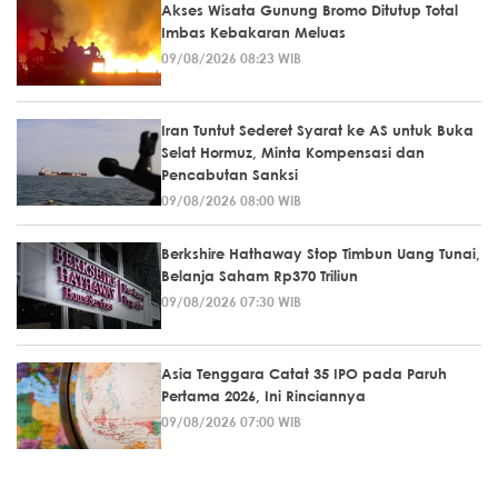
Akses Wisata Gunung Bromo Ditutup Total
Imbas Kebakaran Meluas
09/08/2026 08:23 WIB
Iran Tuntut Sederet Syarat ke AS untuk Buka
Selat Hormuz, Minta Kompensasi dan
Pencabutan Sanksi
09/08/2026 08:00 WIB
Berkshire Hathaway Stop Timbun Uang Tunai,
Belanja Saham Rp370 Triliun
09/08/2026 07:30 WIB
Asia Tenggara Catat 35 IPO pada Paruh
Pertama 2026, Ini Rinciannya
09/08/2026 07:00 WIB