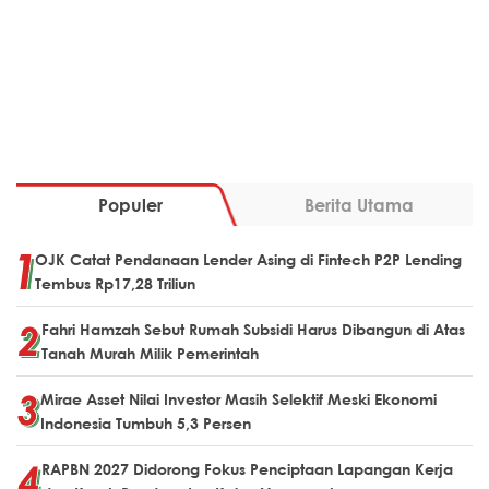
Populer
Berita Utama
OJK Catat Pendanaan Lender Asing di Fintech P2P Lending
Tembus Rp17,28 Triliun
Fahri Hamzah Sebut Rumah Subsidi Harus Dibangun di Atas
Tanah Murah Milik Pemerintah
Mirae Asset Nilai Investor Masih Selektif Meski Ekonomi
Indonesia Tumbuh 5,3 Persen
RAPBN 2027 Didorong Fokus Penciptaan Lapangan Kerja