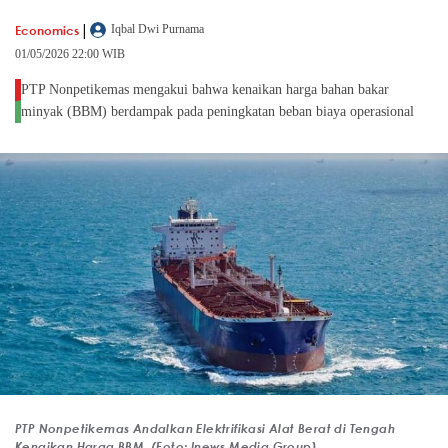
|
Economics
Iqbal Dwi Purnama
01/05/2026 22:00 WIB
PTP Nonpetikemas mengakui bahwa kenaikan harga bahan bakar
minyak (BBM) berdampak pada peningkatan beban biaya operasional
PTP Nonpetikemas Andalkan Elektrifikasi Alat Berat di Tengah
Kenaikan Harga BBM. (Foto: Inews Media Group)