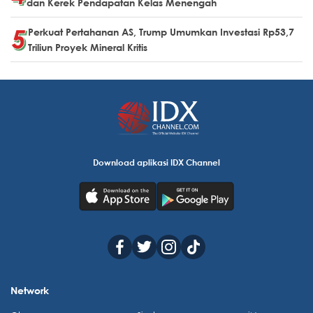
dan Kerek Pendapatan Kelas Menengah
Perkuat Pertahanan AS, Trump Umumkan Investasi Rp53,7
Triliun Proyek Mineral Kritis
Download aplikasi IDX Channel
Network