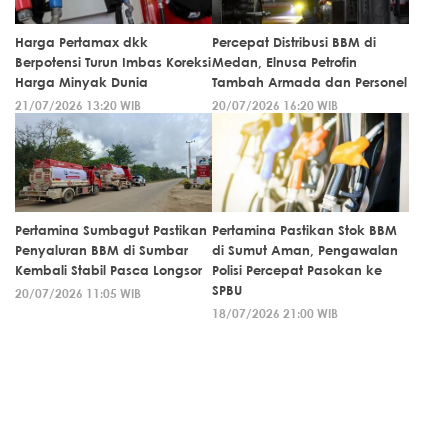
Harga Pertamax dkk
Percepat Distribusi BBM di
Berpotensi Turun Imbas Koreksi
Medan, Elnusa Petrofin
Harga Minyak Dunia
Tambah Armada dan Personel
21/07/2026 13:20 WIB
20/07/2026 16:20 WIB
Pertamina Sumbagut Pastikan
Pertamina Pastikan Stok BBM
Penyaluran BBM di Sumbar
di Sumut Aman, Pengawalan
Kembali Stabil Pasca Longsor
Polisi Percepat Pasokan ke
SPBU
20/07/2026 11:05 WIB
18/07/2026 21:00 WIB