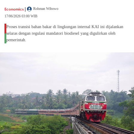
|
Economics
Rohman Wibowo
17/06/2026 03:00 WIB
Proses transisi bahan bakar di lingkungan internal KAI ini dijalankan
selaras dengan regulasi mandatori biodiesel yang digulirkan oleh
pemerintah.