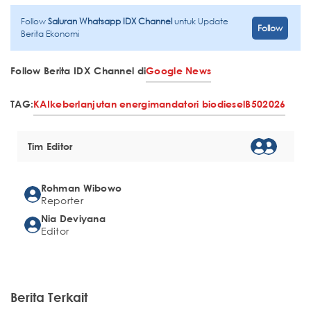
Follow
Saluran Whatsapp IDX Channel
untuk Update
Follow
Berita Ekonomi
Follow Berita IDX Channel di
Google News
TAG:
KAI
keberlanjutan energi
mandatori biodiesel
B50
2026
Tim Editor
Rohman Wibowo
Reporter
Nia Deviyana
Editor
Berita Terkait