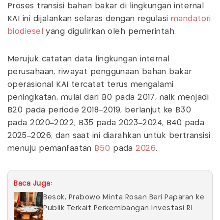
Proses transisi bahan bakar di lingkungan internal
KAI ini dijalankan selaras dengan regulasi
mandatori
biodiesel
yang digulirkan oleh pemerintah.
Merujuk catatan data lingkungan internal
perusahaan, riwayat penggunaan bahan bakar
operasional KAI tercatat terus mengalami
peningkatan, mulai dari B0 pada 2017, naik menjadi
B20 pada periode 2018–2019, berlanjut ke B30
pada 2020–2022, B35 pada 2023–2024, B40 pada
2025–2026, dan saat ini diarahkan untuk bertransisi
menuju pemanfaatan
B50
pada
2026
.
Baca Juga:
Besok, Prabowo Minta Rosan Beri Paparan ke
Publik Terkait Perkembangan Investasi RI