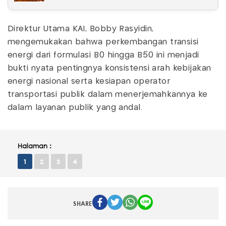
Direktur Utama KAI, Bobby Rasyidin,
mengemukakan bahwa perkembangan transisi
energi dari formulasi B0 hingga B50 ini menjadi
bukti nyata pentingnya konsistensi arah kebijakan
energi nasional serta kesiapan operator
transportasi publik dalam menerjemahkannya ke
dalam layanan publik yang andal.
Halaman :
1
2
3
4
SHARE