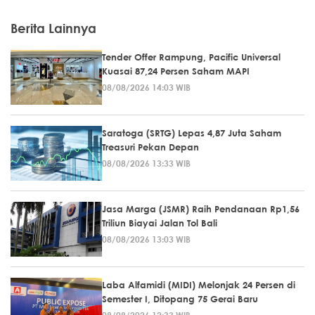
Berita Lainnya
Tender Offer Rampung, Pacific Universal
Kuasai 87,24 Persen Saham MAPI
08/08/2026 14:03 WIB
Saratoga (SRTG) Lepas 4,87 Juta Saham
Treasuri Pekan Depan
08/08/2026 13:33 WIB
Jasa Marga (JSMR) Raih Pendanaan Rp1,56
Triliun Biayai Jalan Tol Bali
08/08/2026 13:03 WIB
Laba Alfamidi (MIDI) Melonjak 24 Persen di
Semester I, Ditopang 75 Gerai Baru