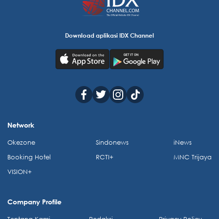
Download aplikasi IDX Channel
Network
Okezone
Sindonews
iNews
Booking Hotel
RCTI+
MNC Trijaya
VISION+
Company Profile