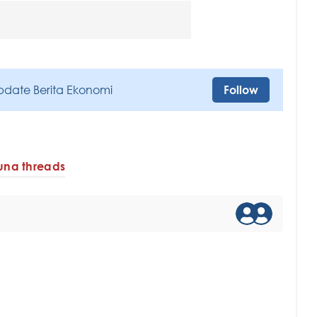
pdate Berita Ekonomi
Follow
na threads