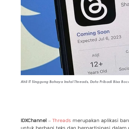
Ahli IT Singgung Bahaya Instal Threads, Data Pribadi Bisa 
IDXChannel
–
Threads
merupakan aplikasi bar
untuk berbagi teks dan berpartisipasi dalam 