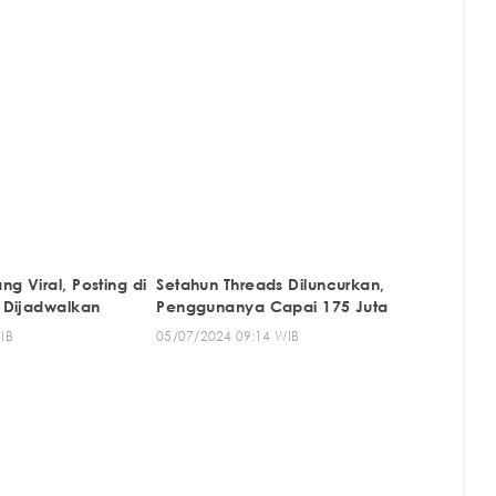
ng Viral, Posting di
Setahun Threads Diluncurkan,
a Dijadwalkan
Penggunanya Capai 175 Juta
IB
05/07/2024 09:14 WIB