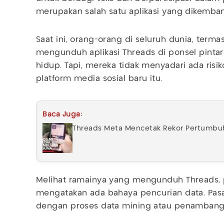
merupakan salah satu aplikasi yang dikemba
Saat ini, orang-orang di seluruh dunia, terma
mengunduh aplikasi Threads di ponsel pinta
hidup. Tapi, mereka tidak menyadari ada ris
platform media sosial baru itu.
Baca Juga:
Threads Meta Mencetak Rekor Pertumb
Melihat ramainya yang mengunduh Threads, p
mengatakan ada bahaya pencurian data. Pasa
dengan proses data mining atau penambang