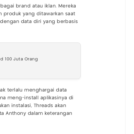
bagai brand atau iklan. Mereka
n produk yang ditawarkan saat
dengan data diri yang berbasis
d 100 Juta Orang
ak terlalu menghargai data
una meng-install aplikasinya di
ukan instalasi, Threads akan
kata Anthony dalam keterangan