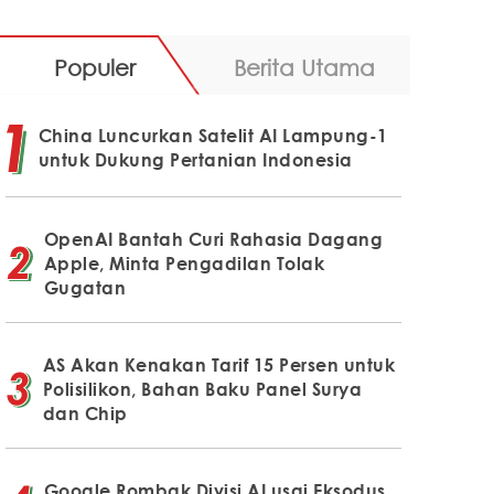
Populer
Berita Utama
China Luncurkan Satelit AI Lampung-1
untuk Dukung Pertanian Indonesia
OpenAI Bantah Curi Rahasia Dagang
Apple, Minta Pengadilan Tolak
Gugatan
AS Akan Kenakan Tarif 15 Persen untuk
Polisilikon, Bahan Baku Panel Surya
dan Chip
Google Rombak Divisi AI usai Eksodus