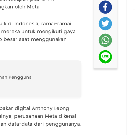
ngkan oleh Meta.
suk di Indonesia, ramai-ramai
r mereka untuk mengikuti gaya
iko besar saat menggunakan
uhan Pengguna
akar digital Anthony Leong
lnya, perusahaan Meta dikenal
an data-data dari penggunanya.