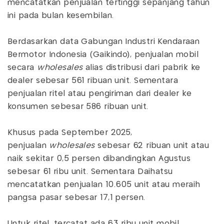
mencatatkan penjualan tertinggi sepanjang tahun
ini pada bulan kesembilan.
Berdasarkan data Gabungan Industri Kendaraan
Bermotor Indonesia (Gaikindo), penjualan mobil
secara
wholesales
alias distribusi dari pabrik ke
dealer sebesar 561 ribuan unit. Sementara
penjualan ritel atau pengiriman dari dealer ke
konsumen sebesar 586 ribuan unit.
Khusus pada September 2025,
penjualan
wholesales
sebesar 62 ribuan unit atau
naik sekitar 0,5 persen dibandingkan Agustus
sebesar 61 ribu unit. Sementara Daihatsu
mencatatkan penjualan 10.605 unit atau meraih
pangsa pasar sebesar 17,1 persen.
Untuk ritel, tercatat ada 63 ribu unit mobil