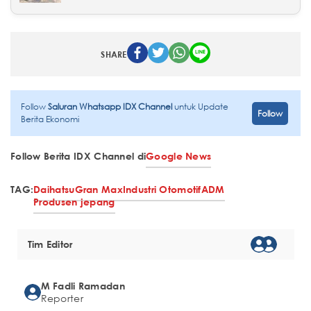
SHARE
Follow
Saluran Whatsapp IDX Channel
untuk Update
Follow
Berita Ekonomi
Follow Berita IDX Channel di
Google News
TAG:
Daihatsu
Gran Max
Industri Otomotif
ADM
Produsen jepang
Tim Editor
M Fadli Ramadan
Reporter