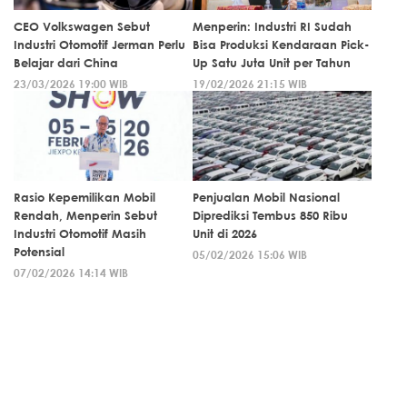
CEO Volkswagen Sebut
Menperin: Industri RI Sudah
Industri Otomotif Jerman Perlu
Bisa Produksi Kendaraan Pick-
Belajar dari China
Up Satu Juta Unit per Tahun
23/03/2026 19:00 WIB
19/02/2026 21:15 WIB
Rasio Kepemilikan Mobil
Penjualan Mobil Nasional
Rendah, Menperin Sebut
Diprediksi Tembus 850 Ribu
Industri Otomotif Masih
Unit di 2026
Potensial
05/02/2026 15:06 WIB
07/02/2026 14:14 WIB