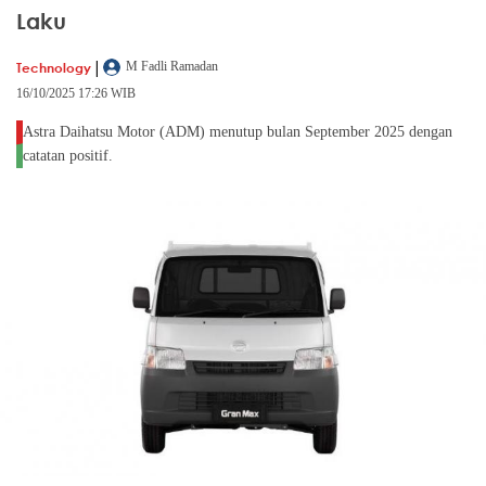
Laku
|
Technology
M Fadli Ramadan
16/10/2025 17:26 WIB
Astra Daihatsu Motor (ADM) menutup bulan September 2025 dengan
catatan positif.