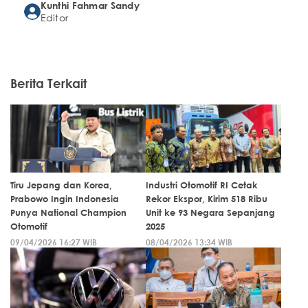
Kunthi Fahmar Sandy
Editor
Berita Terkait
Tiru Jepang dan Korea,
Industri Otomotif RI Cetak
Prabowo Ingin Indonesia
Rekor Ekspor, Kirim 518 Ribu
Punya National Champion
Unit ke 93 Negara Sepanjang
Otomotif
2025
09/04/2026 16:27 WIB
08/04/2026 13:34 WIB