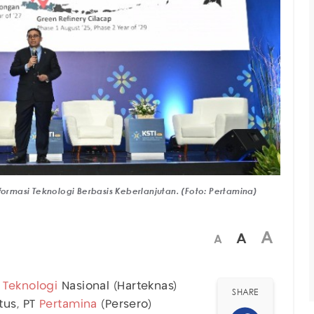
formasi Teknologi Berbasis Keberlanjutan. (Foto: Pertamina)
A
A
A
n
Teknologi
Nasional (Harteknas)
SHARE
tus, PT
Pertamina
(Persero)