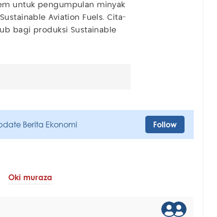
stem untuk pengumpulan minyak
ustainable Aviation Fuels. Cita-
hub bagi produksi Sustainable
pdate Berita Ekonomi
Follow
Oki muraza