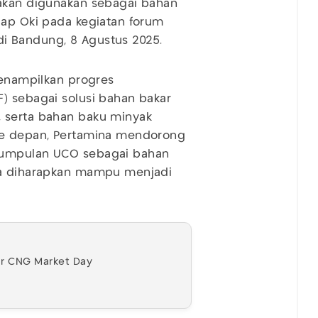
 akan digunakan sebagai bahan
cap Oki pada kegiatan forum
 di Bandung, 8 Agustus 2025.
menampilkan progres
) sebagai solusi bahan bakar
 serta bahan baku minyak
 Ke depan, Pertamina mendorong
ngumpulan UCO sebagai bahan
sia diharapkan mampu menjadi
ar CNG Market Day