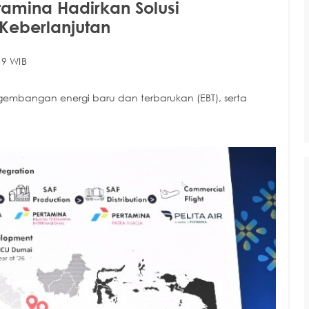
tamina Hadirkan Solusi
 Keberlanjutan
39 WIB
embangan energi baru dan terbarukan (EBT), serta