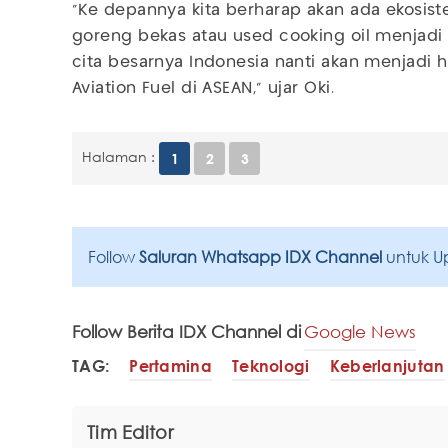
“Ke depannya kita berharap akan ada ekosi
goreng bekas atau used cooking oil menjadi S
cita besarnya Indonesia nanti akan menjadi 
Aviation Fuel di ASEAN,” ujar Oki.
Halaman :
1
2
3
Follow
Saluran Whatsapp IDX Channel
untuk U
Follow Berita IDX Channel di
Google News
TAG:
Pertamina
Teknologi
Keberlanjutan
Tim Editor