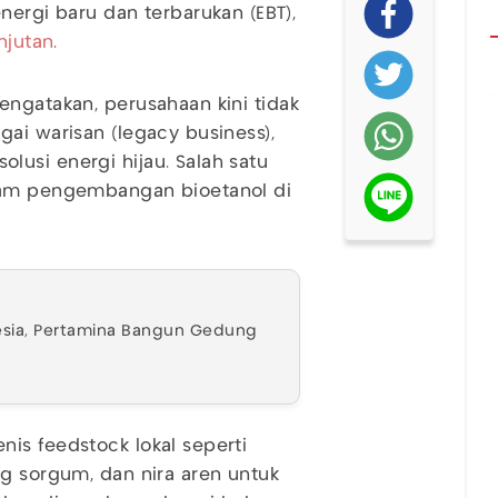
gi baru dan terbarukan (EBT),
njutan
.
ngatakan, perusahaan kini tidak
ai warisan (legacy business),
usi energi hijau. Salah satu
gram pengembangan bioetanol di
nesia, Pertamina Bangun Gedung
is feedstock lokal seperti
ng sorgum, dan nira aren untuk