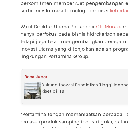
berkomitmen memperkuat pengembangan ener
serta transformasi teknologi berbasis
keberla
Wakil Direktur Utama Pertamina
Oki Muraza
me
hanya berfokus pada bisnis hidrokarbon sebag
tetapi juga telah mengembangkan beragam sol
inovasi utama yang ditonjolkan adalah pro
lingkungan Pertamina Group.
Baca Juga:
Dukung Inovasi Pendidikan Tinggi Indo
Riset di ITB
“Pertamina tengah memanfaatkan berbagai jen
molase (produk samping industri gula), bata