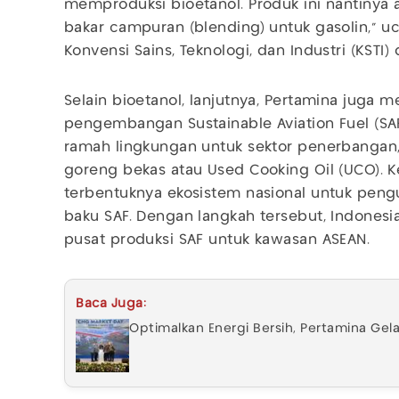
memproduksi bioetanol. Produk ini nantinya
bakar campuran (blending) untuk gasolin,” u
Konvensi Sains, Teknologi, dan Industri (KSTI)
Selain bioetanol, lanjutnya, Pertamina juga 
pengembangan Sustainable Aviation Fuel (SAF
ramah lingkungan untuk sektor penerbangan,
goreng bekas atau Used Cooking Oil (UCO).
terbentuknya ekosistem nasional untuk pe
baku SAF. Dengan langkah tersebut, Indone
pusat produksi SAF untuk kawasan ASEAN.
Baca Juga:
Optimalkan Energi Bersih, Pertamina Gel