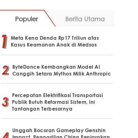
Populer
Berita Utama
Meta Kena Denda Rp17 Triliun atas
Kasus Keamanan Anak di Medsos
ByteDance Kembangkan Model AI
Canggih Setara Mythos Milik Anthropic
Percepatan Elektrifikasi Transportasi
Publik Butuh Reformasi Sistem, Ini
Tantangan Terbesarnya
Unggah Bocoran Gameplay Genshin
Impact, Pengadilan China Penjarakan