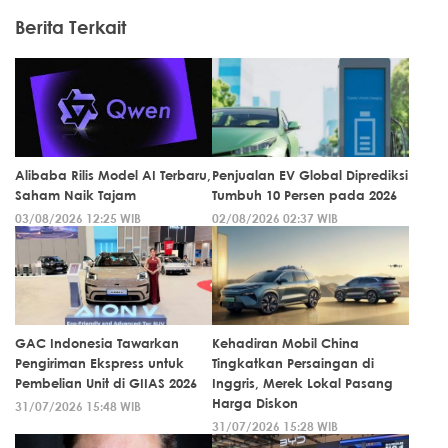
Berita Terkait
Alibaba Rilis Model AI Terbaru,
Penjualan EV Global Diprediksi
Saham Naik Tajam
Tumbuh 10 Persen pada 2026
03/08/2026 12:25 WIB
02/08/2026 02:37 WIB
GAC Indonesia Tawarkan
Kehadiran Mobil China
Pengiriman Ekspress untuk
Tingkatkan Persaingan di
Pembelian Unit di GIIAS 2026
Inggris, Merek Lokal Pasang
Harga Diskon
31/07/2026 15:48 WIB
31/07/2026 15:28 WIB