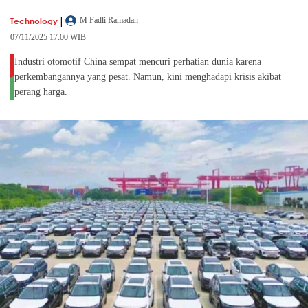
|
Technology
M Fadli Ramadan
07/11/2025 17:00 WIB
Industri otomotif China sempat mencuri perhatian dunia karena
perkembangannya yang pesat. Namun, kini menghadapi krisis akibat
perang harga.