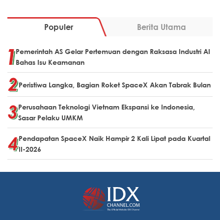
Populer
Berita Utama
Pemerintah AS Gelar Pertemuan dengan Raksasa Industri AI
Bahas Isu Keamanan
Peristiwa Langka, Bagian Roket SpaceX Akan Tabrak Bulan
Perusahaan Teknologi Vietnam Ekspansi ke Indonesia,
Sasar Pelaku UMKM
Pendapatan SpaceX Naik Hampir 2 Kali Lipat pada Kuartal
II-2026