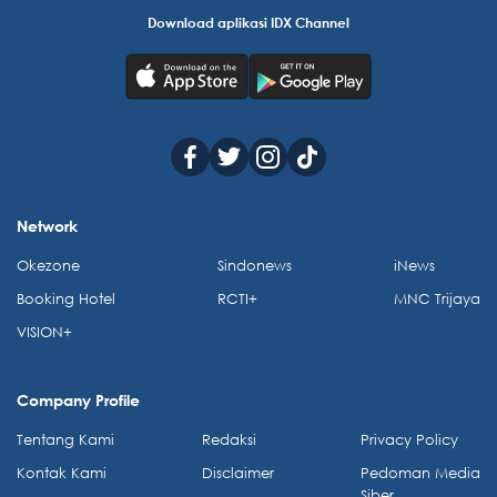
Download aplikasi IDX Channel
Network
Okezone
Sindonews
iNews
Booking Hotel
RCTI+
MNC Trijaya
VISION+
Company Profile
Tentang Kami
Redaksi
Privacy Policy
Kontak Kami
Disclaimer
Pedoman Media
Siber