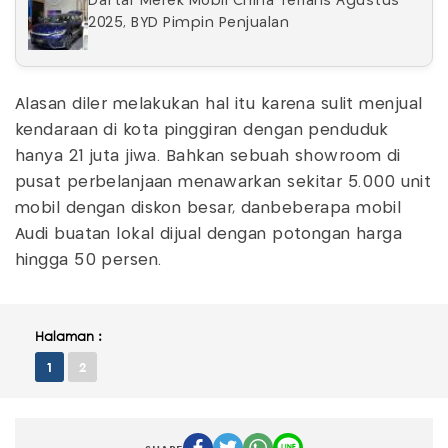
Daftar Merek Mobil China Terlaris Agustus
2025, BYD Pimpin Penjualan
Alasan diler melakukan hal itu karena sulit menjual
kendaraan di kota pinggiran dengan penduduk
hanya 21 juta jiwa. Bahkan sebuah showroom di
pusat perbelanjaan menawarkan sekitar 5.000 unit
mobil dengan diskon besar, danbeberapa mobil
Audi buatan lokal dijual dengan potongan harga
hingga 50 persen.
Halaman :
1
2