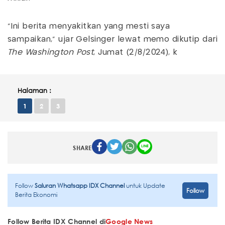
"Ini berita menyakitkan yang mesti saya
sampaikan," ujar Gelsinger lewat memo dikutip dari
The Washington Post
, Jumat (2/8/2024), k
Halaman :
1
2
3
SHARE
Follow
Saluran Whatsapp IDX Channel
untuk Update
Follow
Berita Ekonomi
Follow Berita IDX Channel di
Google News