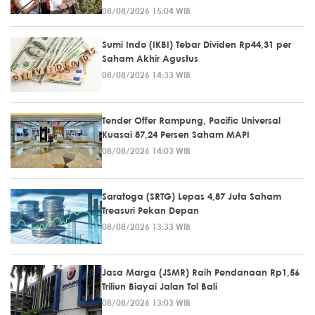
08/08/2026 15:04 WIB
Sumi Indo (IKBI) Tebar Dividen Rp44,31 per
Saham Akhir Agustus
08/08/2026 14:33 WIB
Tender Offer Rampung, Pacific Universal
Kuasai 87,24 Persen Saham MAPI
08/08/2026 14:03 WIB
Saratoga (SRTG) Lepas 4,87 Juta Saham
Treasuri Pekan Depan
08/08/2026 13:33 WIB
Jasa Marga (JSMR) Raih Pendanaan Rp1,56
Triliun Biayai Jalan Tol Bali
08/08/2026 13:03 WIB