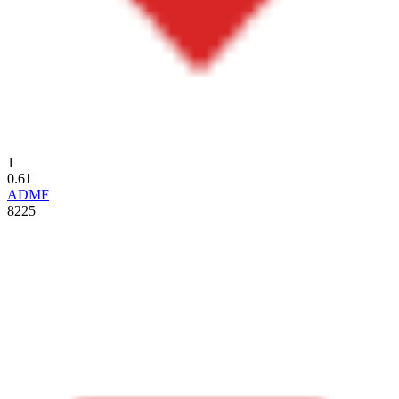
1
0.61
ADMF
8225