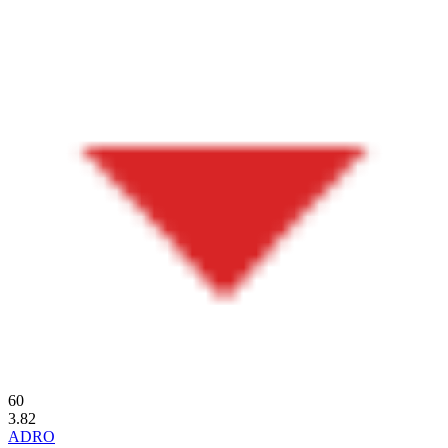
60
3.82
ADRO