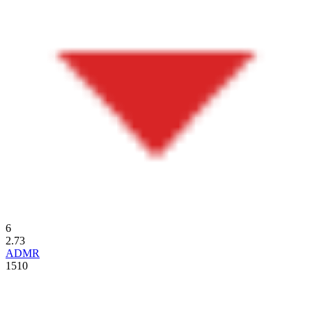
6
2.73
ADMR
1510