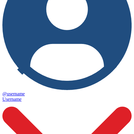
@username
Username