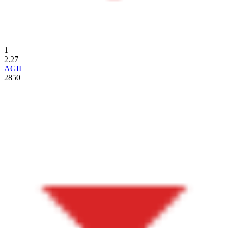
1
2.27
AGII
2850