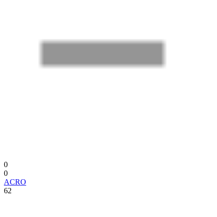
0
0
ACRO
62