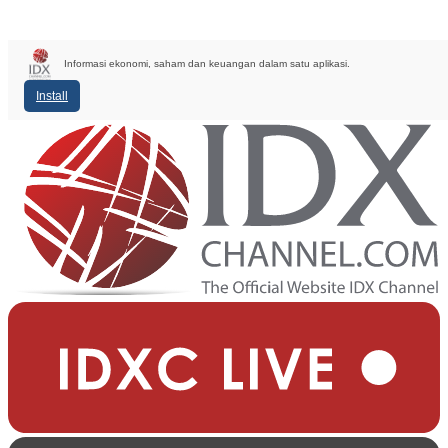
Informasi ekonomi, saham dan keuangan dalam satu aplikasi.
Install