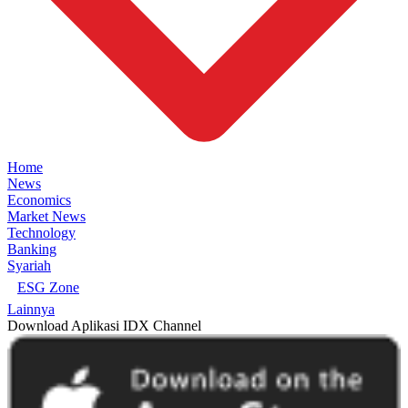
Home
News
Economics
Market News
Technology
Banking
Syariah
ESG Zone
Lainnya
Download Aplikasi IDX Channel