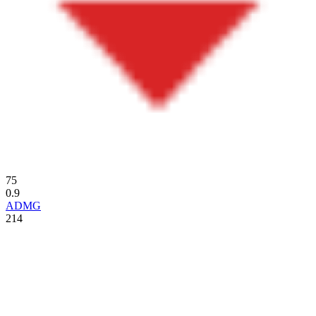
75
0.9
ADMG
214