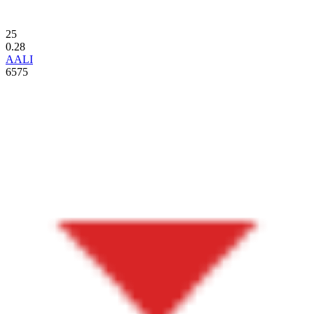
25
0.28
AALI
6575