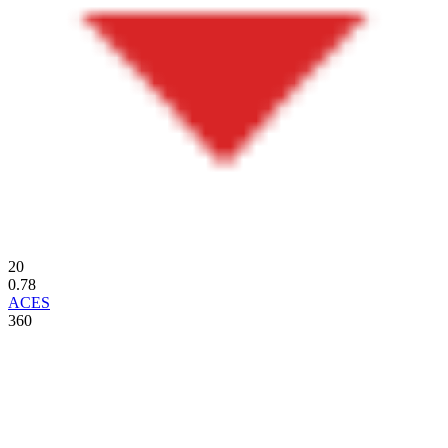
20
0.78
ACES
360