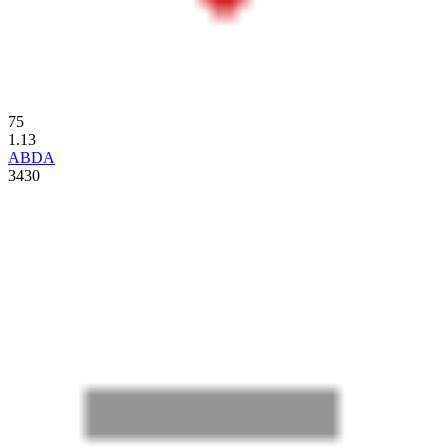
75
1.13
ABDA
3430