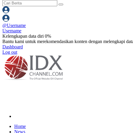
@
Username
Username
Kelengkapan data diri 0%
Bantu kami untuk merekomendasikan konten dengan melengkapi data
Dashboard
Log out
Home
News