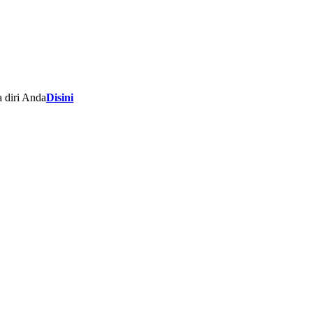
 diri Anda
Disini