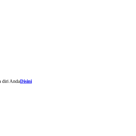
 diri Anda
Disini