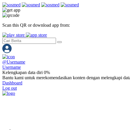
Scan this QR or download app from:
@
Username
Username
Kelengkapan data diri 0%
Bantu kami untuk merekomendasikan konten dengan melengkapi data
Dashboard
Log out