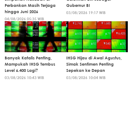
Perbankan Masih Terjaga
Gubernur BI
hingga Juni 2026
03/08/2026 19:17 WIB
04/08/2026 05:35 WIB
Banyak Katalis Penting,
IHSG Hijau di Awal Agustus,
Mampukah IHSG Tembus
Simak Sentimen Penting
Level 6.400 Lagi?
Sepekan ke Depan
03/08/2026 10:43 WIB
03/08/2026 10:04 WIB