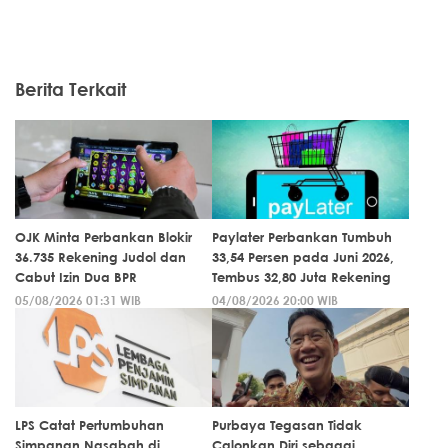
Berita Terkait
OJK Minta Perbankan Blokir
Paylater Perbankan Tumbuh
36.735 Rekening Judol dan
33,54 Persen pada Juni 2026,
Cabut Izin Dua BPR
Tembus 32,80 Juta Rekening
05/08/2026 01:31 WIB
04/08/2026 20:00 WIB
LPS Catat Pertumbuhan
Purbaya Tegasan Tidak
Simpanan Nasabah di
Calonkan Diri sebagai