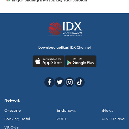
Download aplikasi IDX Channel
Network
Okezone
Sindonews
iNews
Booking Hotel
RCTI+
MNC Trijaya
VISION+