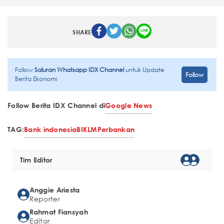
SHARE
Follow
Saluran Whatsapp IDX Channel
untuk Update
Follow
Berita Ekonomi
Follow Berita IDX Channel di
Google News
TAG:
Bank indonesia
BI
KLM
Perbankan
Tim Editor
Anggie Ariesta
Reporter
Rahmat Fiansyah
Editor