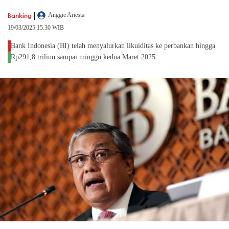
|
Banking
Anggie Ariesta
19/03/2025 15:30 WIB
Bank Indonesia (BI) telah menyalurkan likuiditas ke perbankan hingga
Rp291,8 triliun sampai minggu kedua Maret 2025.