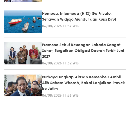
Humpuss Intermoda (HITS) Go Private,
Setiawan Widjojo Mundur dari Kursi Dirut
06/08/2026 11:57 WIB
Pramono Sebut Keuangan Jakarta Sangat
Sehat, Targetkan Obligasi Daerah Terbit Juni
2027
06/08/2026 11:52 WIB
Purbaya Ungkap Alasan Kemenkeu Ambil
Alih Saham Whoosh, Bakal Lanjutkan Proyek
ke Jatim
06/08/2026 11:36 WIB