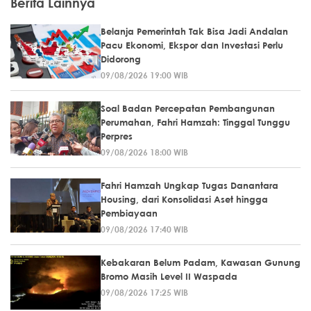
Berita Lainnya
Belanja Pemerintah Tak Bisa Jadi Andalan
Pacu Ekonomi, Ekspor dan Investasi Perlu
Didorong
09/08/2026 19:00 WIB
Soal Badan Percepatan Pembangunan
Perumahan, Fahri Hamzah: Tinggal Tunggu
Perpres
09/08/2026 18:00 WIB
Fahri Hamzah Ungkap Tugas Danantara
Housing, dari Konsolidasi Aset hingga
Pembiayaan
09/08/2026 17:40 WIB
Kebakaran Belum Padam, Kawasan Gunung
Bromo Masih Level II Waspada
09/08/2026 17:25 WIB