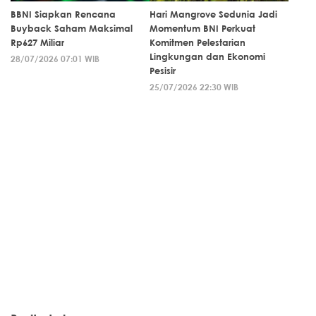
BBNI Siapkan Rencana
Hari Mangrove Sedunia Jadi
Buyback Saham Maksimal
Momentum BNI Perkuat
Rp627 Miliar
Komitmen Pelestarian
Lingkungan dan Ekonomi
28/07/2026 07:01 WIB
Pesisir
25/07/2026 22:30 WIB