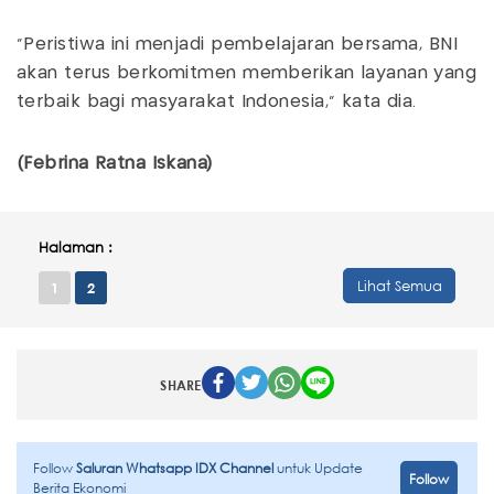
"Peristiwa ini menjadi pembelajaran bersama, BNI
akan terus berkomitmen memberikan layanan yang
terbaik bagi masyarakat Indonesia," kata dia.
(Febrina Ratna Iskana)
Halaman :
Lihat Semua
1
2
SHARE
Follow
Saluran Whatsapp IDX Channel
untuk Update
Follow
Berita Ekonomi