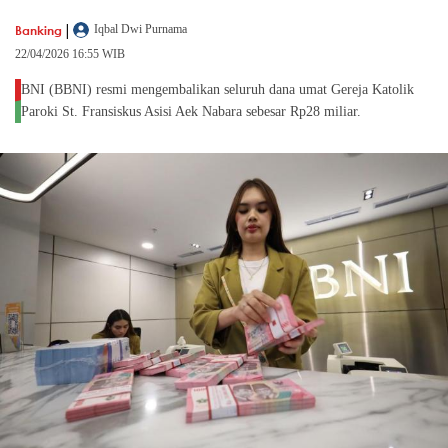
|
Banking
Iqbal Dwi Purnama
22/04/2026 16:55 WIB
BNI (BBNI) resmi mengembalikan seluruh dana umat Gereja Katolik
Paroki St. Fransiskus Asisi Aek Nabara sebesar Rp28 miliar.