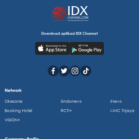
Download aplikasi IDX Channel
Network
Okezone
Sindonews
iNews
Booking Hotel
RCTI+
MNC Trijaya
VISION+
Company Profile