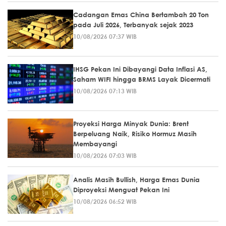
Cadangan Emas China Bertambah 20 Ton
pada Juli 2026, Terbanyak sejak 2023
10/08/2026 07:37 WIB
IHSG Pekan Ini Dibayangi Data Inflasi AS,
Saham WIFI hingga BRMS Layak Dicermati
10/08/2026 07:13 WIB
Proyeksi Harga Minyak Dunia: Brent
Berpeluang Naik, Risiko Hormuz Masih
Membayangi
10/08/2026 07:03 WIB
Analis Masih Bullish, Harga Emas Dunia
Diproyeksi Menguat Pekan Ini
10/08/2026 06:52 WIB