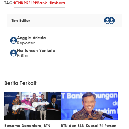
TAG:
BTN
KPR
FLPP
Bank Himbara
Tim Editor
Anggie Ariesta
Reporter
Nur Ichsan Yuniarto
Editor
Berita Terkait
Bersama Danantara, BTN
BTN dan BSN Kuasai 74 Persen