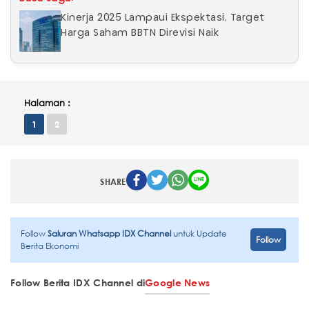
Kinerja 2025 Lampaui Ekspektasi, Target
Harga Saham BBTN Direvisi Naik
Halaman :
1
2
SHARE
Follow
Saluran Whatsapp IDX Channel
untuk Update
Follow
Berita Ekonomi
Follow Berita IDX Channel di
Google News