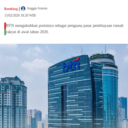
|
Banking
Anggie Ariesta
15/02/2026 18:20 WIB
BTN mengukuhkan posisinya sebagai penguasa pasar pembiayaan rumah
rakyat di awal tahun 2026.