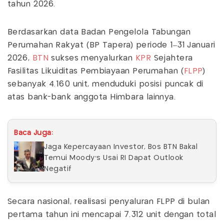
tahun 2026.
Berdasarkan data Badan Pengelola Tabungan
Perumahan Rakyat (BP Tapera) periode 1–31 Januari
2026,
BTN
sukses menyalurkan
KPR
Sejahtera
Fasilitas Likuiditas Pembiayaan Perumahan (
FLPP
)
sebanyak 4.160 unit, menduduki posisi puncak di
atas bank-bank anggota Himbara lainnya.
Baca Juga:
Jaga Kepercayaan Investor, Bos BTN Bakal
Temui Moody’s Usai RI Dapat Outlook
Negatif
Secara nasional, realisasi penyaluran FLPP di bulan
pertama tahun ini mencapai 7.312 unit dengan total